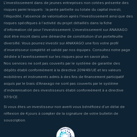
L'investissement dans de jeunes entreprises non cotées présente des
risques parmi lesquels : la perte partielle ou totale du capital investi,
l'illiquidité, l'absence de valorisation après l'investissement ainsi que des
risques spécifiques à l'activité du projet détaillés dans la fiche
d'information clé pour l'investissement. L'investissement sur ANAXAGO
doit être inscrit dans une démarche de constitution d'un portefeuille
diversifié. Vous pourrez investir sur ANAXAGO une fois votre profil
d'investisseur complété et validé par nos équipes. Consultez notre page
dédiée à l'avertissement sur les risques pour en savoir plus.
Nos services ne sont pas couverts par le système de garantie des
dépôts établi conformément à la directive 2014/49/UE et les valeurs
mobilières et instruments admis à des fins de financement participatif
acquis par le biais d’Anaxago ne sont pas couverts par le système
d’indemnisation des investisseurs établi conformément à a directive
97/9/CE.
Si vous êtes un investisseur non averti vous bénéficiez d’un délai de
réflexion de 4 jours à compter de la signature de votre bulletin de
souscription.