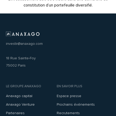
constitution d’un portefeuille diversifié.
investir@anaxago.com
18 Rue Sainte-Foy
75002 Paris
LE GROUPE ANAXAGO
EN SAVOIR PLUS
Anaxago capital
Espace presse
Anaxago Venture
Prochains événements
Partenaires
Recrutements