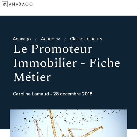
Investir
Groupe Anaxago
Ressources
Anaxago
Academy
Classes d’actifs
Le Promoteur
Immobilier - Fiche
Métier
Caroline Lamaud
-
28 décembre 2018