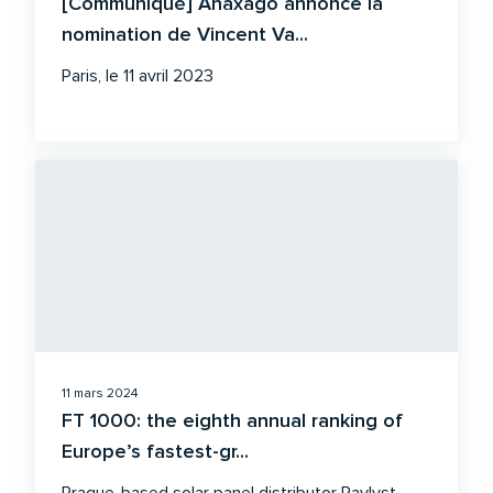
[Communiqué] Anaxago annonce la
nomination de Vincent Va...
Paris, le 11 avril 2023
11 mars 2024
FT 1000: the eighth annual ranking of
Europe’s fastest-gr...