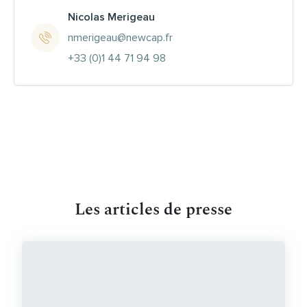
Nicolas Merigeau
nmerigeau@newcap.fr
+33 (0)1 44 71 94 98
Les articles de presse