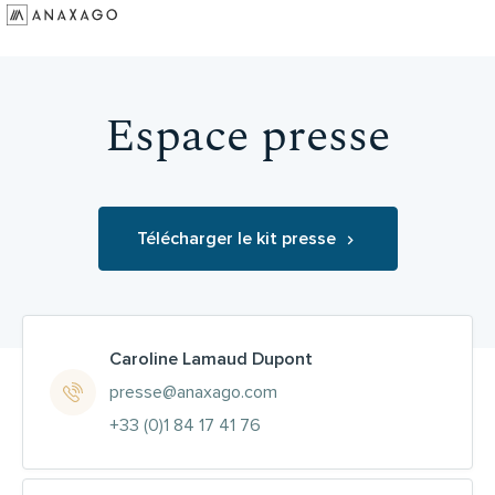
Investir
Groupe Anaxago
Espace presse
Ressources
Télécharger le kit presse
Caroline Lamaud Dupont
presse@anaxago.com
+33 (0)1 84 17 41 76