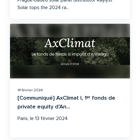
Prague-based solar panel distributor Raylyst
Solar tops the 2024 ra...
14 février 2024
[Communiqué] AxClimat I, 1ᵉʳ fonds de
private equity d’An...
Paris, le 13 février 2024