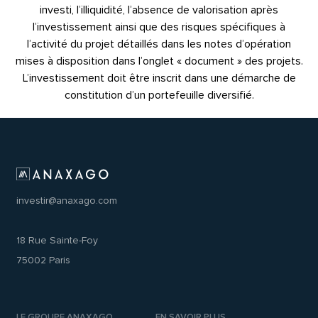
investi, l’illiquidité, l’absence de valorisation après
l’investissement ainsi que des risques spécifiques à
l’activité du projet détaillés dans les notes d’opération
mises à disposition dans l’onglet « document » des projets.
L’investissement doit être inscrit dans une démarche de
constitution d’un portefeuille diversifié.
investir@anaxago.com
18 Rue Sainte-Foy
75002 Paris
LE GROUPE ANAXAGO
EN SAVOIR PLUS