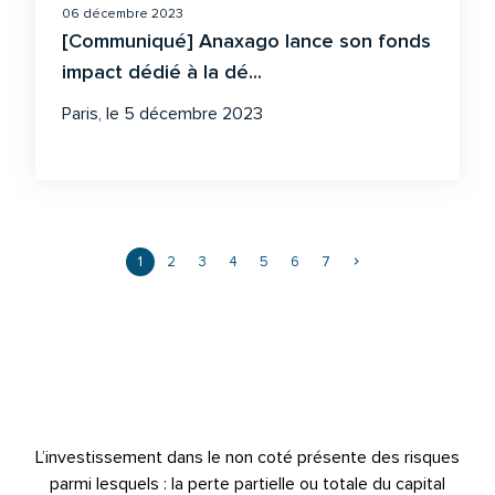
06 décembre 2023
[Communiqué] Anaxago lance son fonds
impact dédié à la dé...
Paris, le 5 décembre 2023
1
2
3
4
5
6
7
L’investissement dans le non coté présente des risques
parmi lesquels : la perte partielle ou totale du capital