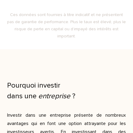
Ces données sont fournies à titre indicatif et ne présentent
pas de garantie de performance. Plus le taux est élevé, plus le
risque de perte en capital ou d’impayé des intérêts est
important.
Pourquoi investir
dans une
entreprise
?
Investir dans une entreprise présente de nombreux
avantages qui en font une option attrayante pour les
investisseurs avertis. En investissant dans des