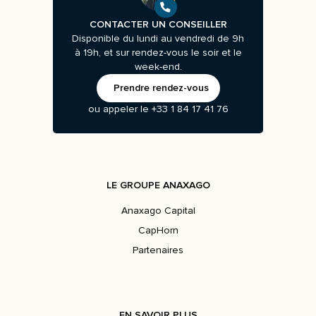
CONTACTER UN CONSEILLER
Disponible du lundi au vendredi de 9h
à 19h, et sur rendez-vous le soir et le
week-end.
Prendre rendez-vous
ou appeler le
+33 1 84 17 41 76
LE GROUPE ANAXAGO
Anaxago Capital
CapHorn
Partenaires
EN SAVOIR PLUS