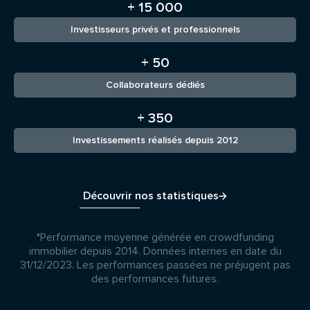
+ 15 000
Investisseurs privés et professionnels
+ 50
Collaborateurs dédiés
+ 350
Investissements réalisés depuis 2012
Découvrir nos statistiques
*Performance moyenne générée en crowdfunding
immobilier depuis 2014. Données internes en date du
31/12/2023. Les performances passées ne préjugent pas
des performances futures.