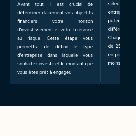
sélectionn
Avant tout, il est crucial de
entreprise
déterminer clairement vos objectifs
potentiel 
financiers, votre horizon
différents 
d'investissement et votre tolérance
Chaque année
au risque. Cette étape vous
de 2500 dos
permettra de définir le type
en profondeu
d'entreprise dans laquelle vous
moins de 10 à
souhaitez investir et le montant que
vous êtes prêt à engager.