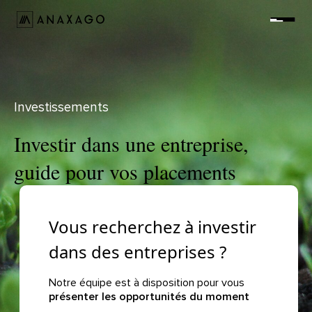
Investir
Groupe Anaxago
Investissements
Investir dans une entreprise,
Ressources
guide pour vos placements
Vous recherchez à investir
dans des entreprises ?
Notre équipe est à disposition pour vous
présenter les opportunités du moment