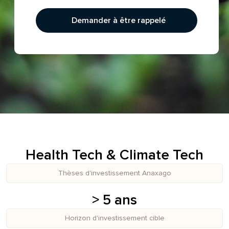
Demander à être rappelé
Health Tech & Climate Tech
Thèses d'investissement Anaxago
> 5 ans
Horizon d'investissement cible