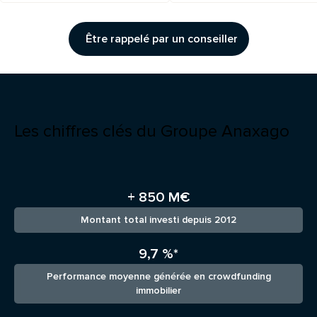
Être rappelé par un conseiller
Les chiffres clés du Groupe Anaxago
+ 850 M€
Montant total investi depuis 2012
9,7 %*
Performance moyenne générée en crowdfunding
immobilier