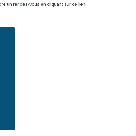
ndre un rendez-vous en
cliquant sur ce lien
.