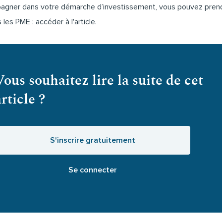
mpagner dans votre démarche d’investissement, vous pouvez pre
s les PME :
accéder à l'article
.
Vous souhaitez lire la suite de cet
article ?
S'inscrire gratuitement
Se connecter