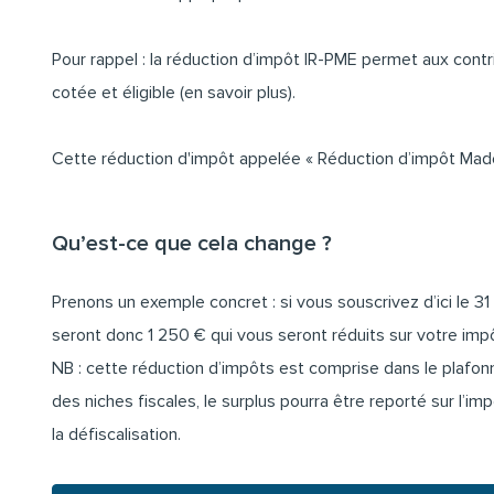
Pour rappel : la réduction d’impôt IR-PME permet aux contri
cotée et éligible (
en savoir plus
).
Cette réduction d'impôt appelée « Réduction d’impôt Madeli
Qu’est-ce que cela change ?
Prenons un exemple concret : si vous souscrivez d’ici le 
seront donc 1 250 € qui vous seront réduits sur votre impôt
NB : cette réduction d’impôts est comprise dans le plafon
des niches fiscales, le surplus pourra être reporté sur l’i
la défiscalisation.