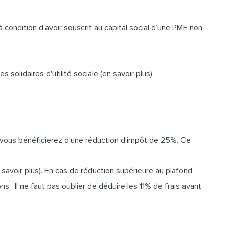
 condition d’avoir souscrit au capital social d’une PME non
solidaires d'utilité sociale (
en savoir plus
).
, vous bénéficierez d’une réduction d’impôt de 25%. Ce
 savoir plus
). En cas de réduction supérieure au plafond
s. Il ne faut pas oublier de déduire les 11% de frais avant