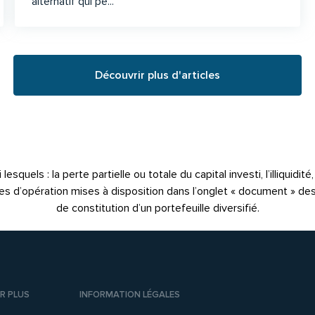
alternatif qui pe...
Découvrir plus d'articles
quels : la perte partielle ou totale du capital investi, l’illiquidit
notes d’opération mises à disposition dans l’onglet « document » de
de constitution d’un portefeuille diversifié.
R PLUS
INFORMATION LÉGALES