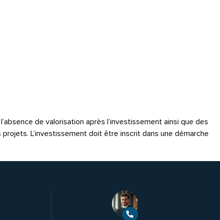
é, l’absence de valorisation après l’investissement ainsi que des
s projets. L’investissement doit être inscrit dans une démarche