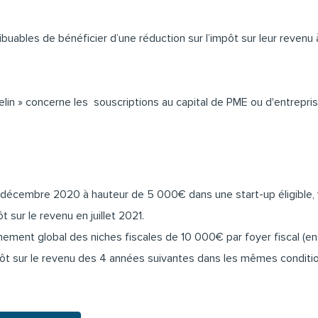
buables de bénéficier d’une réduction sur l’impôt sur leur revenu à
n » concerne les souscriptions au capital de PME ou d'entreprises 
31 décembre 2020 à hauteur de 5 000€ dans une start-up éligible
 sur le revenu en juillet 2021.
nement global des niches fiscales de 10 000€ par foyer fiscal (
en
mpôt sur le revenu des 4 années suivantes dans les mêmes condition