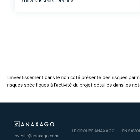
d’investisseurs. Découv...
L’investissement dans le non coté présente des risques parmi les
risques spécifiques à l’activité du projet détaillés dans les 
LE GROUPE ANAXAGO
EN SAVOI
investir@anaxago.com