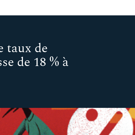
e taux de
se de 18 % à