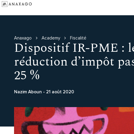
Investir
Groupe Anaxago
Ressources
Anaxago
Academy
Fiscalité
Dispositif IR-PME : l
réduction d’impôt pas
25 %
Nazim Aboun
-
21 août 2020