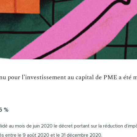
enu pour l’investissement au capital de PME a été mo
25 %
é au mois de juin 2020 le décret portant sur la réduction d’impô
és entre le 9 août 2020 et le 31 décembre 2020.