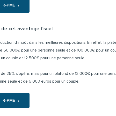
n IR-PME
de cet avantage fiscal
éduction d’impôt dans les meilleures dispositions. En effet, la p
t de 50 000€ pour une personne seule et de 100 000€ pour un cou
 un couple et 12 500€ pour une personne seule.
ion de 25% s’opère, mais pour un plafond de 12 000€ pour une pe
onne seule et de 6 000 euros pour un couple.
n IR-PME