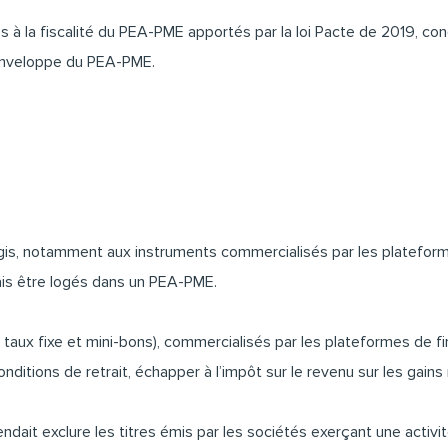
à la fiscalité du PEA-PME apportés par la loi Pacte de 2019, con
l'enveloppe du PEA-PME.
élargis, notamment aux instruments commercialisés par les platefor
ais être logés dans un PEA-PME.
 à taux fixe et mini-bons), commercialisés par les plateformes de 
ditions de retrait, échapper à l’impôt sur le revenu sur les gains
dait exclure les titres émis par les sociétés exerçant une activi