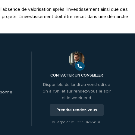
é, l’absence de valorisation après l’investissement ainsi que des
s projets. L’investissement doit être inscrit dans une démarche
CONTACTER UN CONSEILLER
Disponible du lundi au vendredi de
9h à 19h, et sur rendez-vous le soir
rsonnel
et le week-end.
Prendre rendez-vous
ou appeler le
+33 1 84 17 41 76