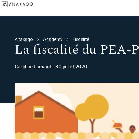
Investir
Groupe Anaxago
Ressources
Anaxago
Academy
Fiscalité
La fiscalité du PEA
Caroline Lamaud
-
30 juillet 2020