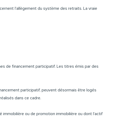
cernent l'allègement du système des retraits. La vraie
mes de financement participatif. Les titres émis par des
financement participatif, peuvent désormais être logés
 réalisés dans ce cadre.
té immobilière ou de promotion immobilière ou dont l'actif