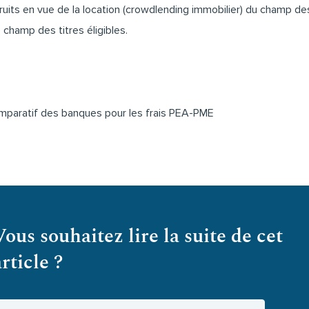
its en vue de la location (crowdlending immobilier) du champ des t
 champ des titres éligibles.
comparatif des banques pour les frais PEA-PME
Vous souhaitez lire la suite de cet
article ?