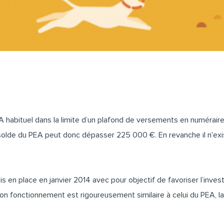
A
habituel dans la limite d’un plafond de versements en numéraire
 solde du PEA peut donc dépasser 225 000 €. En revanche il n'exi
n place en janvier 2014 avec pour objectif de favoriser l’inves
 fonctionnement est rigoureusement similaire à celui du PEA, la p