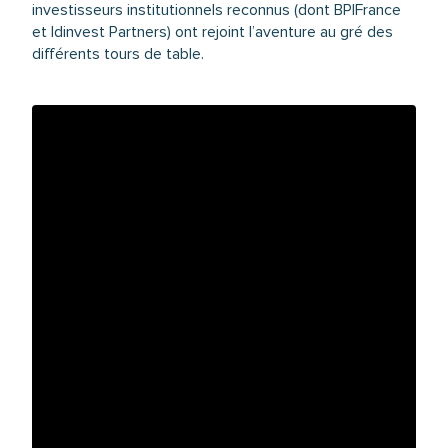
investisseurs institutionnels reconnus (dont BPIFrance
et Idinvest Partners) ont rejoint l’aventure au gré des
différents tours de table.