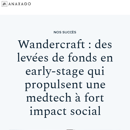
Investir
Groupe Anaxago
NOS SUCCÈS
Ressources
Wandercraft : des
levées de fonds en
early-stage qui
propulsent une
medtech à fort
impact social