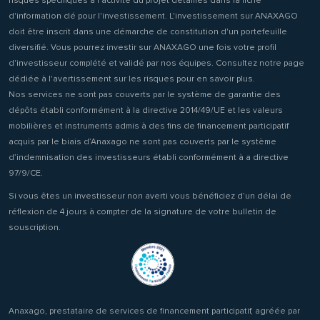
risques spécifiques à l'activité du projet détaillés dans la fiche
d'information clé pour l'investissement. L'investissement sur ANAXAGO
doit être inscrit dans une démarche de constitution d'un portefeuille
diversifié. Vous pourrez investir sur ANAXAGO une fois votre profil
d'investisseur complété et validé par nos équipes. Consultez notre page
dédiée à l'avertissement sur les risques pour en savoir plus.
Nos services ne sont pas couverts par le système de garantie des
dépôts établi conformément à la directive 2014/49/UE et les valeurs
mobilières et instruments admis à des fins de financement participatif
acquis par le biais d’Anaxago ne sont pas couverts par le système
d’indemnisation des investisseurs établi conformément à a directive
97/9/CE.
Si vous êtes un investisseur non averti vous bénéficiez d’un délai de
réflexion de 4 jours à compter de la signature de votre bulletin de
souscription.
Anaxago, prestataire de services de financement participatif, agréée par