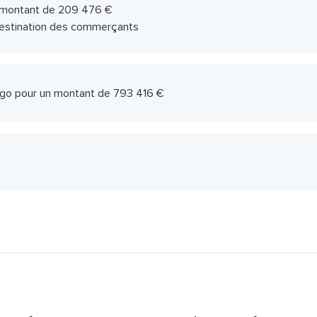
n montant de 209 476 €
destination des commerçants
go pour un montant de 793 416 €