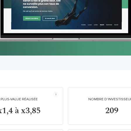
PLUS-VALUE RÉALISÉE
NOMBRE D’INVESTISSEU
x1,4 à x3,85
209