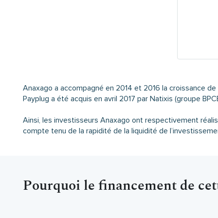
Anaxago a accompagné en 2014 et 2016 la croissance de P
Payplug a été acquis en avril 2017 par Natixis (groupe BPCE
Ainsi, les investisseurs Anaxago ont respectivement réali
compte tenu de la rapidité de la liquidité de l’investisseme
Pourquoi le financement de cett