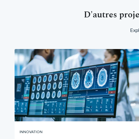
D'autres proj
Expl
INNOVATION