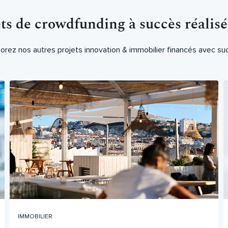
ets de crowdfunding à succès réalis
orez nos autres projets innovation & immobilier financés avec su
IMMOBILIER