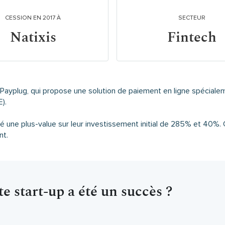
CESSION EN 2017 À
SECTEUR
Natixis
Fintech
ayplug, qui propose une solution de paiement en ligne spécial
).
sé une plus-value sur leur investissement initial de 285% et 40%
nt.
e start-up a été un succès ?