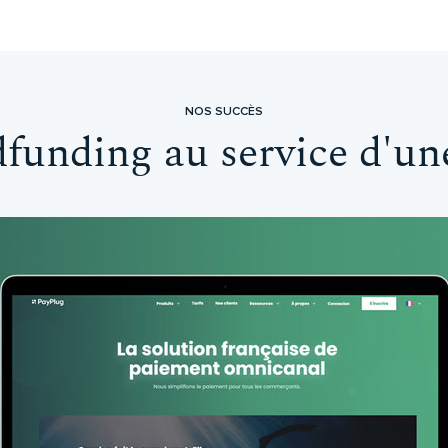
NOS SUCCÈS
dfunding au service d'une