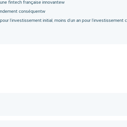
’une fintech française innovantew
n rendement conséquentw
 pour l’investissement initial, moins d’un an pour l’investissemen