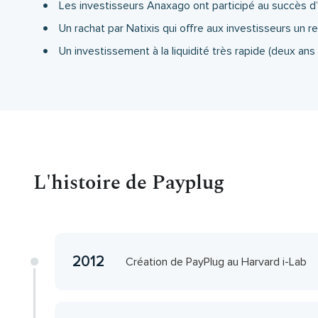
Les investisseurs Anaxago ont participé au succès d
Un rachat par Natixis qui offre aux investisseurs u
Un investissement à la liquidité très rapide (deux ans
L'histoire de Payplug
2012
Création de PayPlug au Harvard i-Lab