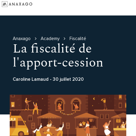
Investir
Groupe Anaxago
Ressources
Anaxago
Academy
Fiscalité
La fiscalité de
l'apport-cession
Caroline Lamaud
-
30 juillet 2020