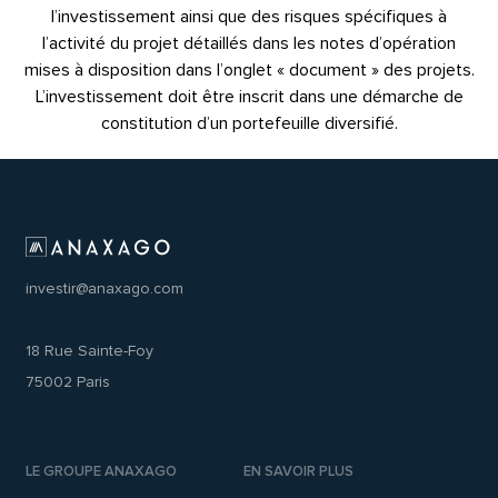
l’investissement ainsi que des risques spécifiques à
l’activité du projet détaillés dans les notes d’opération
mises à disposition dans l’onglet « document » des projets.
L’investissement doit être inscrit dans une démarche de
constitution d’un portefeuille diversifié.
investir@anaxago.com
18 Rue Sainte-Foy
75002 Paris
LE GROUPE ANAXAGO
EN SAVOIR PLUS