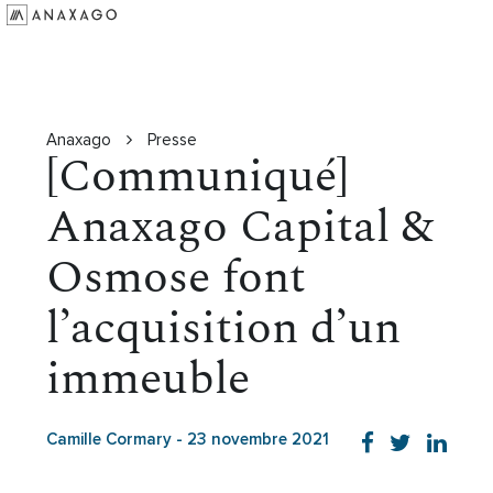
Investir
Groupe Anaxago
Ressources
Anaxago
Presse
[Communiqué]
Anaxago Capital &
Osmose font
l’acquisition d’un
immeuble
Camille Cormary
-
23 novembre 2021