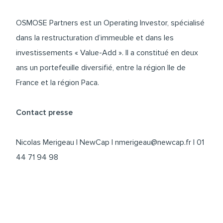
OSMOSE Partners est un Operating Investor, spécialisé
dans la restructuration d’immeuble et dans les
investissements « Value-Add ». Il a constitué en deux
ans un portefeuille diversifié, entre la région Ile de
France et la région Paca.
Contact presse
Nicolas Merigeau | NewCap | nmerigeau@newcap.fr | 01
44 71 94 98