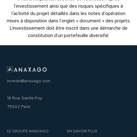
l’investissement ainsi que des risques spécifiques à
l’activité du projet détaillés dans les notes d’opération
mises à disposition dans l’onglet « document » des projets.
L’investissement doit être inscrit dans une démarche de
constitution d’un portefeuille diversifié.
investir@anaxago.com
18 Rue Sainte-Foy
75002 Paris
LE GROUPE ANAXAGO
EN SAVOIR PLUS