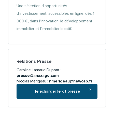
Une sélection d'opportunités
d'investissement, accessibles en ligne, dès 1
000 €, dans l'innovation, le développement
immobilier et l'immobilier locatif.
Relations Presse
Caroline Lamaud Dupont :
presse@anaxago.com
Nicolas Merigeau :
nmerigeau@newcap.fr
Télécharger le kit presse