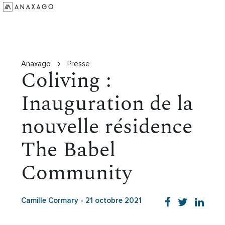
Investir
Groupe Anaxago
Ressources
Anaxago
Presse
Coliving :
Inauguration de la
nouvelle résidence
The Babel
Community
Camille Cormary
-
21 octobre 2021