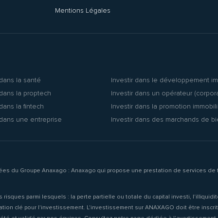
Mentions Légales
 dans la santé
Investir dans le développement im
 dans la proptech
Investir dans un opérateur (corpor
 dans la fintech
Investir dans la promotion immobil
 dans une entreprise
Investir dans des marchands de b
liées du Groupe Anaxago : Anaxago qui propose une prestation de services de f
ues parmi lesquels : la perte partielle ou totale du capital investi, l'illiquid
ormation clé pour l'investissement. L'investissement sur ANAXAGO doit être inscr