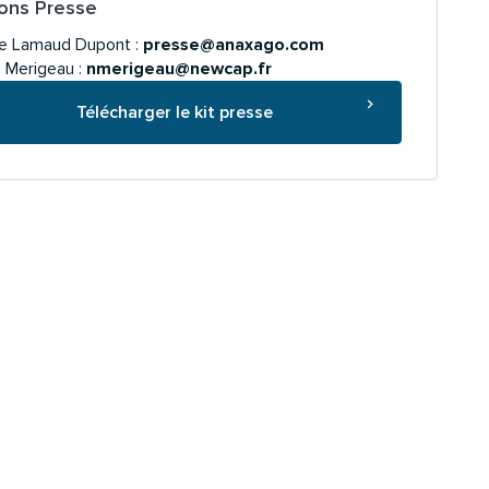
ions Presse
ne Lamaud Dupont :
presse@anaxago.com
s Merigeau :
nmerigeau@newcap.fr
Télécharger le kit presse