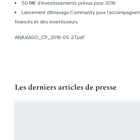
50 M€ d'investissements prévus pour 2016
Lancement d'Anaxago Community pour l'accompagneme
financés et des investisseurs
ANAXAGO_CP_2016-05-27.pdf
Les derniers articles de presse