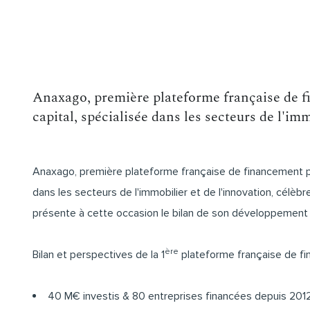
Anaxago, première plateforme française de f
capital, spécialisée dans les secteurs de l'imm
Anaxago, première plateforme française de financement par
dans les secteurs de l'immobilier et de l'innovation, célèbr
présente à cette occasion le bilan de son développement 
ère
Bilan et perspectives de la 1
plateforme française de fin
40 M€ investis & 80 entreprises financées depuis 201