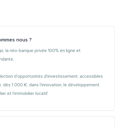
ommes nous ?
o, la néo-banque privée 100% en ligne et
ndante.
lection d'opportunités d'investissement, accessibles
e, dès 1 000 €, dans l'innovation, le développement
ier et l'immobilier locatif.