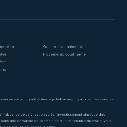
mobilier
Gestion de patrimoine
ate)
Placements court terme
ière
iens
inancement participatif et Anaxago Patrimony qui propose des services
ité, l'absence de valorisation après l'investissement ainsi que des
it dans une démarche de constitution d'un portefeuille diversifié. Vous