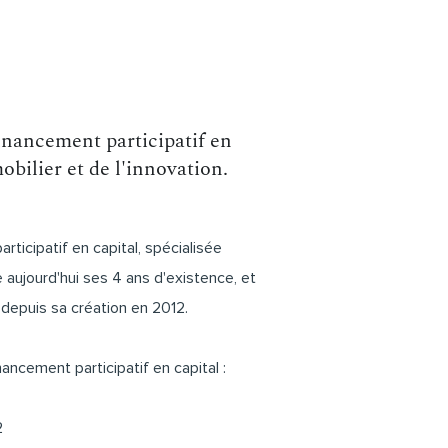
inancement participatif en
obilier et de l'innovation.
ticipatif en capital, spécialisée
e aujourd'hui ses 4 ans d'existence, et
depuis sa création en 2012.
ancement participatif en capital :
2