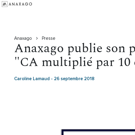
Investir
Groupe Anaxago
Ressources
Anaxago
Presse
Anaxago publie son p
"CA multiplié par 10 
Caroline Lamaud
-
26 septembre 2018