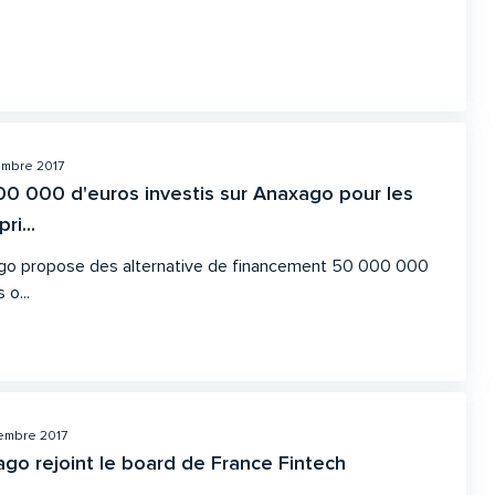
mbre 2017
0 000 d'euros investis sur Anaxago pour les
ri...
o propose des alternative de financement 50 000 000
 o...
embre 2017
go rejoint le board de France Fintech