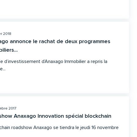
er 2018
ago annonce le rachat de deux programmes
liers...
pe d’investissement d’Anaxago Immobilier a repris la
e...
mbre 2017
how Anaxago Innovation spécial blockchain
chain roadshow Anaxago se tiendra le jeudi 16 novembre
.