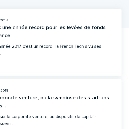
 2018
: une année record pour les levées de fonds
ance
’année 2017, c’est un record : la French Tech a vu ses
.
 2018
rporate venture, ou la symbiose des start-ups
...
ur le corporate venture, ou dispositif de capital-
issem...