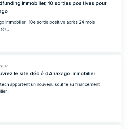
funding immobilier, 10 sorties positives pour
ago
o Immobilier : 10e sortie positive après 24 mois
té/...
 2017
vrez le site dédié d'Anaxago Immobilier
ntech apportent un nouveau souffle au financement
ier...