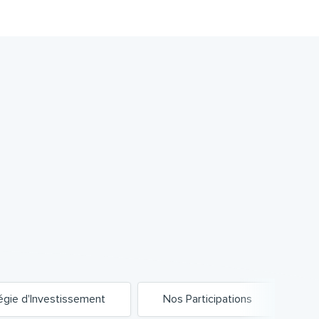
égie d'Investissement
Nos Participations
A