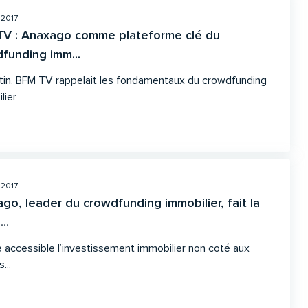
 2017
V : Anaxago comme plateforme clé du
funding imm...
in, BFM TV rappelait les fondamentaux du crowdfunding
lier
 2017
go, leader du crowdfunding immobilier, fait la
..
 accessible l’investissement immobilier non coté aux
...