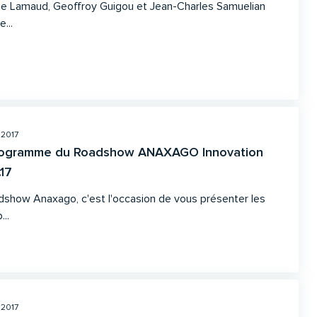
ne Lamaud, Geoffroy Guigou et Jean-Charles Samuelian
e...
 2017
rogramme du Roadshow ANAXAGO Innovation
.17
dshow Anaxago, c'est l'occasion de vous présenter les
...
 2017