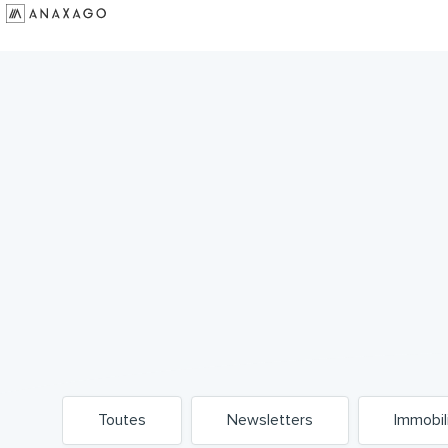
Investir
Groupe Anaxago
Ressources
Toutes
Newsletters
Immobil