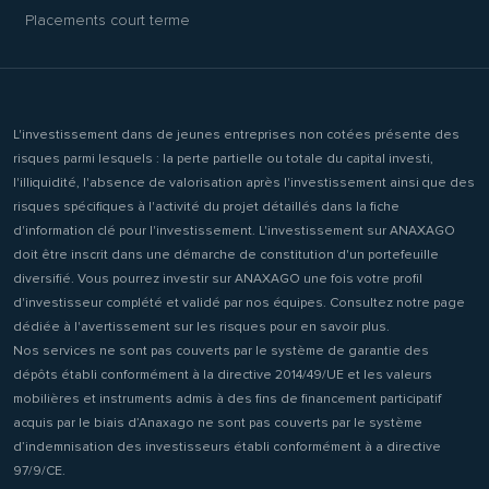
Placements court terme
L'investissement dans de jeunes entreprises non cotées présente des
risques parmi lesquels : la perte partielle ou totale du capital investi,
l'illiquidité, l'absence de valorisation après l'investissement ainsi que des
risques spécifiques à l'activité du projet détaillés dans la fiche
d'information clé pour l'investissement. L'investissement sur ANAXAGO
doit être inscrit dans une démarche de constitution d'un portefeuille
diversifié. Vous pourrez investir sur ANAXAGO une fois votre profil
d'investisseur complété et validé par nos équipes. Consultez notre page
dédiée à l'avertissement sur les risques pour en savoir plus.
Nos services ne sont pas couverts par le système de garantie des
dépôts établi conformément à la directive 2014/49/UE et les valeurs
mobilières et instruments admis à des fins de financement participatif
acquis par le biais d’Anaxago ne sont pas couverts par le système
d’indemnisation des investisseurs établi conformément à a directive
97/9/CE.