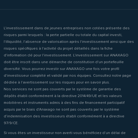
L'investissement dans de jeunes entreprises non cotées présente des
risques parmi lesquels : la perte partielle ou totale du capital investi,
l'illiquidité, l'absence de valorisation après l'investissement ainsi que des
risques spécifiques à l'activité du projet détaillés dans la fiche
d'information clé pour l'investissement. L'investissement sur ANAXAGO
doit être inscrit dans une démarche de constitution d'un portefeuille
diversifié. Vous pourrez investir sur ANAXAGO une fois votre profil
d'investisseur complété et validé par nos équipes. Consultez notre page
dédiée à l'avertissement sur les risques pour en savoir plus.
Nos services ne sont pas couverts par le système de garantie des
dépôts établi conformément à la directive 2014/49/UE et les valeurs
mobilières et instruments admis à des fins de financement participatif
acquis par le biais d’Anaxago ne sont pas couverts par le système
d’indemnisation des investisseurs établi conformément à a directive
97/9/CE.
Si vous êtes un investisseur non averti vous bénéficiez d’un délai de