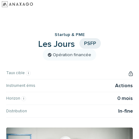
Investir
Groupe Anaxago
Startup & PME
Ressources
Les Jours
PSFP
Opération financée
Taux cible
Actions
Instrument émis
0 mois
Horizon
In-fine
Distribution