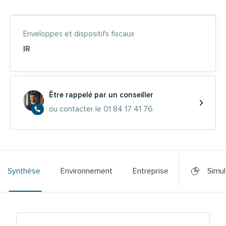
Enveloppes et dispositifs fiscaux
IR
Être rappelé par un conseiller
ou contacter le 01 84 17 41 76
Synthèse
Environnement
Entreprise
Simul