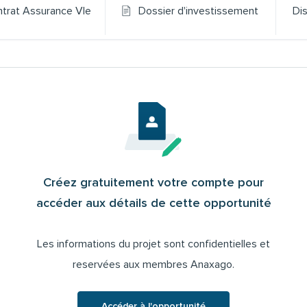
trat Assurance VIe
Dossier d'investissement
Di
Créez gratuitement votre compte pour
accéder aux détails de cette opportunité
Les informations du projet sont confidentielles et
reservées aux membres Anaxago.
Accéder à l'opportunité