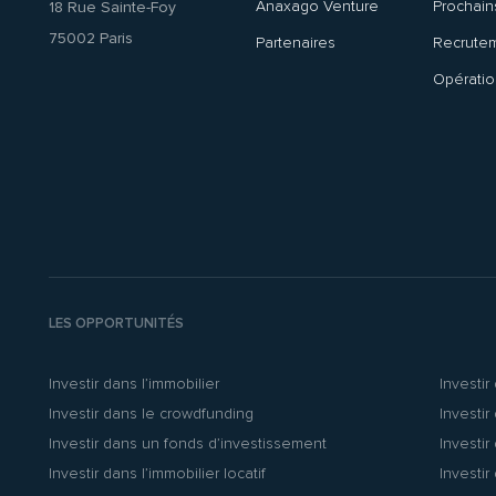
Anaxago Venture
Prochai
18 Rue Sainte-Foy
75002 Paris
Partenaires
Recrute
Opératio
LES OPPORTUNITÉS
Investir dans l’immobilier
Investir
Investir dans le crowdfunding
Investir
Investir dans un fonds d’investissement
Investir
Investir dans l’immobilier locatif
Investir