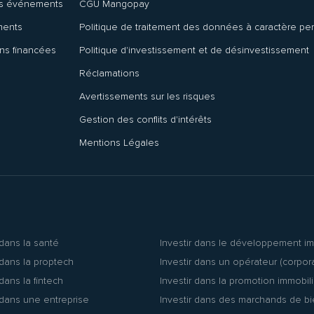
ns événements
CGU Mangopay
ments
Politique de traitement des données à caractère pe
ns financées
Politique d'investissement et de désinvestissement
Réclamations
Avertissements sur les risques
Gestion des conflits d'intérêts
Mentions Légales
 dans la santé
Investir dans le développement im
 dans la proptech
Investir dans un opérateur (corpor
 dans la fintech
Investir dans la promotion immobil
 dans une entreprise
Investir dans des marchands de b