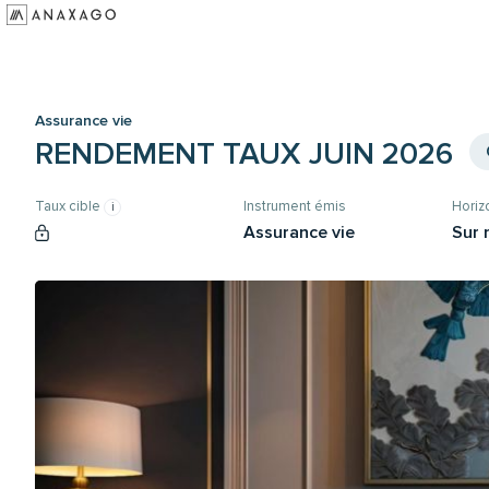
Investir
Groupe Anaxago
Assurance vie
Ressources
RENDEMENT TAUX JUIN 2026
Taux cible
Instrument émis
Hori
Assurance vie
Sur 