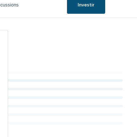
scussions
Investir