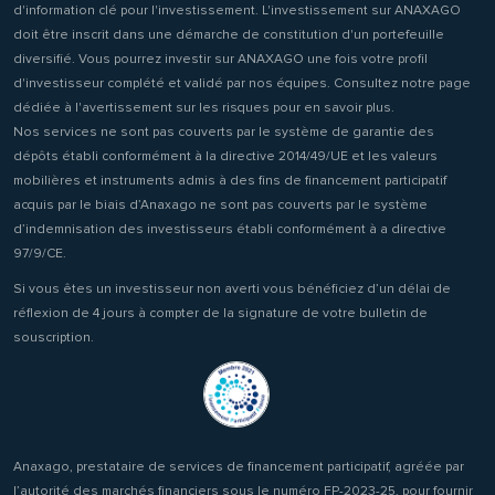
d'information clé pour l'investissement. L'investissement sur ANAXAGO
doit être inscrit dans une démarche de constitution d'un portefeuille
diversifié. Vous pourrez investir sur ANAXAGO une fois votre profil
d'investisseur complété et validé par nos équipes. Consultez notre page
dédiée à l'avertissement sur les risques pour en savoir plus.
Nos services ne sont pas couverts par le système de garantie des
dépôts établi conformément à la directive 2014/49/UE et les valeurs
mobilières et instruments admis à des fins de financement participatif
acquis par le biais d’Anaxago ne sont pas couverts par le système
d’indemnisation des investisseurs établi conformément à a directive
97/9/CE.
Si vous êtes un investisseur non averti vous bénéficiez d’un délai de
réflexion de 4 jours à compter de la signature de votre bulletin de
souscription.
Anaxago, prestataire de services de financement participatif, agréée par
l’autorité des marchés financiers sous le numéro FP-2023-25, pour fournir