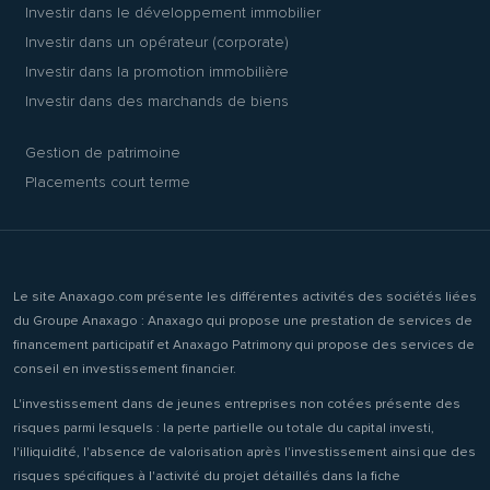
Investir dans le développement immobilier
Investir dans un opérateur (corporate)
Investir dans la promotion immobilière
Investir dans des marchands de biens
Gestion de patrimoine
Placements court terme
Le site Anaxago.com présente les différentes activités des sociétés liées
du Groupe Anaxago : Anaxago qui propose une prestation de services de
financement participatif et Anaxago Patrimony qui propose des services de
conseil en investissement financier.
L'investissement dans de jeunes entreprises non cotées présente des
risques parmi lesquels : la perte partielle ou totale du capital investi,
l'illiquidité, l'absence de valorisation après l'investissement ainsi que des
risques spécifiques à l'activité du projet détaillés dans la fiche