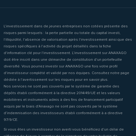
L'investissement dans de jeunes entreprises non cotées présente des
risques parmi lesquels : la perte partielle ou totale du capital investi,
l'illiquidité, l'absence de valorisation après l'investissement ainsi que des
risques spécifiques à l'activité du projet détaillés dans la fiche
d'information clé pour l'investissement. L'investissement sur ANAXAGO
doit être inscrit dans une démarche de constitution d'un portefeuille
diversifié. Vous pourrez investir sur ANAXAGO une fois votre profil
d'investisseur complété et validé par nos équipes. Consultez notre page
dédiée à l'avertissement sur les risques pour en savoir plus.
Nos services ne sont pas couverts par le système de garantie des
dépôts établi conformément à la directive 2014/49/UE et les valeurs
mobilières et instruments admis à des fins de financement participatif
acquis par le biais d’Anaxago ne sont pas couverts par le système
d’indemnisation des investisseurs établi conformément à a directive
97/9/CE.
Si vous êtes un investisseur non averti vous bénéficiez d’un délai de