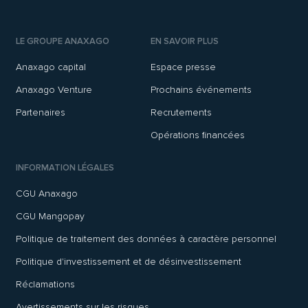
LE GROUPE ANAXAGO
EN SAVOIR PLUS
Anaxago capital
Espace presse
Anaxago Venture
Prochains événements
Partenaires
Recrutements
Opérations financées
INFORMATION LÉGALES
CGU Anaxago
CGU Mangopay
Politique de traitement des données à caractère personnel
Politique d'investissement et de désinvestissement
Réclamations
Avertissements sur les risques