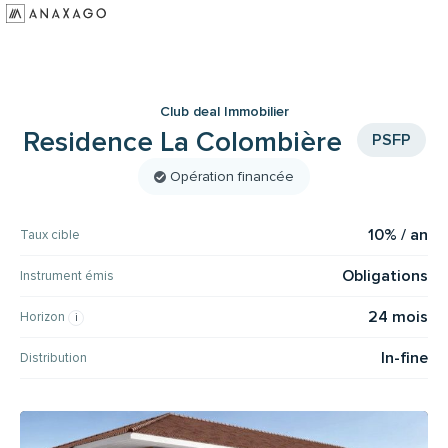
Investir
Groupe Anaxago
Club deal Immobilier
Ressources
Residence La Colombière
PSFP
Opération financée
10% / an
Taux cible
Obligations
Instrument émis
24 mois
Horizon
In-fine
Distribution