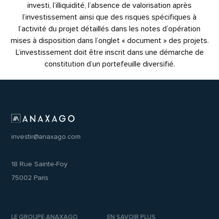
investi, l’illiquidité, l’absence de valorisation après
l’investissement ainsi que des risques spécifiques à
l’activité du projet détaillés dans les notes d’opération
mises à disposition dans l’onglet « document » des projets.
L’investissement doit être inscrit dans une démarche de
constitution d’un portefeuille diversifié.
investir@anaxago.com
18 Rue Sainte-Foy
75002 Paris
LE GROUPE ANAXAGO
EN SAVOIR PLUS