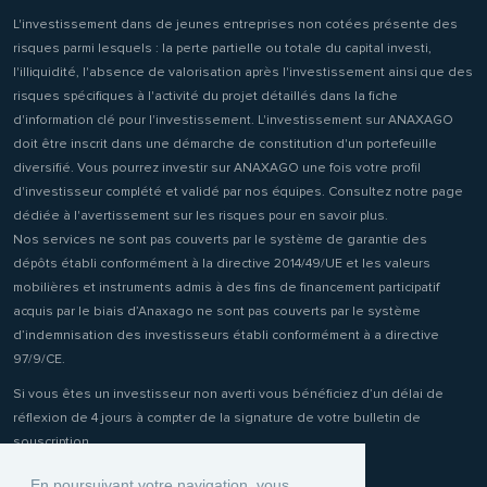
L'investissement dans de jeunes entreprises non cotées présente des
risques parmi lesquels : la perte partielle ou totale du capital investi,
l'illiquidité, l'absence de valorisation après l'investissement ainsi que des
risques spécifiques à l'activité du projet détaillés dans la fiche
d'information clé pour l'investissement. L'investissement sur ANAXAGO
doit être inscrit dans une démarche de constitution d'un portefeuille
diversifié. Vous pourrez investir sur ANAXAGO une fois votre profil
d'investisseur complété et validé par nos équipes. Consultez notre page
dédiée à l'avertissement sur les risques pour en savoir plus.
Nos services ne sont pas couverts par le système de garantie des
dépôts établi conformément à la directive 2014/49/UE et les valeurs
mobilières et instruments admis à des fins de financement participatif
acquis par le biais d’Anaxago ne sont pas couverts par le système
d’indemnisation des investisseurs établi conformément à a directive
97/9/CE.
Si vous êtes un investisseur non averti vous bénéficiez d’un délai de
réflexion de 4 jours à compter de la signature de votre bulletin de
souscription.
En poursuivant votre navigation, vous