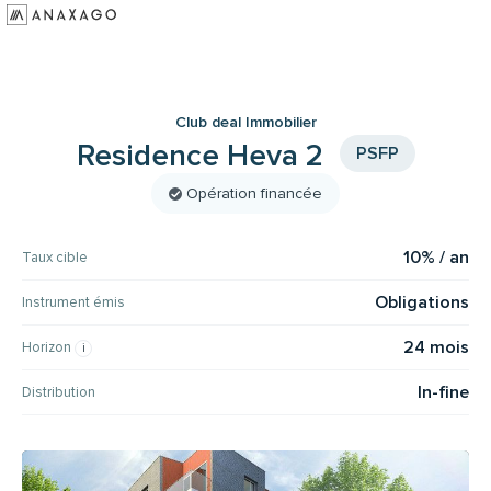
Investir
Groupe Anaxago
Club deal Immobilier
Ressources
Residence Heva 2
PSFP
Opération financée
10% / an
Taux cible
Obligations
Instrument émis
24 mois
Horizon
In-fine
Distribution