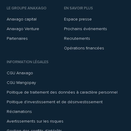
LE GROUPE ANAXAGO
EN SAVOIR PLUS
Anaxago capital
Espace presse
Anaxago Venture
Prochains événements
Partenaires
Recrutements
Opérations financées
INFORMATION LÉGALES
CGU Anaxago
CGU Mangopay
Politique de traitement des données à caractère personnel
Politique d'investissement et de désinvestissement
Réclamations
Avertissements sur les risques
Gestion des conflits d'intérêts