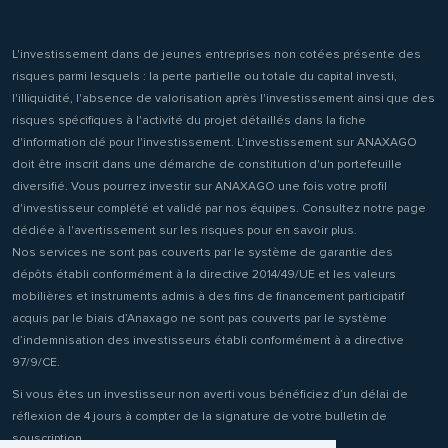
L'investissement dans de jeunes entreprises non cotées présente des
risques parmi lesquels : la perte partielle ou totale du capital investi,
l'illiquidité, l'absence de valorisation après l'investissement ainsi que des
risques spécifiques à l'activité du projet détaillés dans la fiche
d'information clé pour l'investissement. L'investissement sur ANAXAGO
doit être inscrit dans une démarche de constitution d'un portefeuille
diversifié. Vous pourrez investir sur ANAXAGO une fois votre profil
d'investisseur complété et validé par nos équipes. Consultez notre page
dédiée à l'avertissement sur les risques pour en savoir plus.
Nos services ne sont pas couverts par le système de garantie des
dépôts établi conformément à la directive 2014/49/UE et les valeurs
mobilières et instruments admis à des fins de financement participatif
acquis par le biais d’Anaxago ne sont pas couverts par le système
d’indemnisation des investisseurs établi conformément à a directive
97/9/CE.
Si vous êtes un investisseur non averti vous bénéficiez d’un délai de
réflexion de 4 jours à compter de la signature de votre bulletin de
souscription.