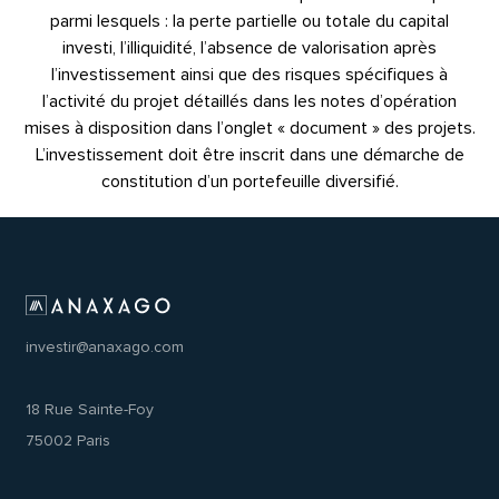
parmi lesquels : la perte partielle ou totale du capital
investi, l’illiquidité, l’absence de valorisation après
l’investissement ainsi que des risques spécifiques à
l’activité du projet détaillés dans les notes d’opération
mises à disposition dans l’onglet « document » des projets.
L’investissement doit être inscrit dans une démarche de
constitution d’un portefeuille diversifié.
investir@anaxago.com
18 Rue Sainte-Foy
75002 Paris