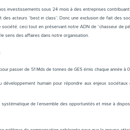
os investissements sous 24 mois à des entreprises contribuant 
nt des acteurs “best in class”. Donc une exclusion de fait des s
de société, ceci tout en préservant notre ADN de “chasseur de pép
le sens des affaires dans notre organisation.
:
 : pour passer de 51 Mds de tonnes de GES émis chaque année à 0,
 développement humain pour répondre aux enjeux sociétaux et
 systématique de l’ensemble des opportunités et mise à dispos