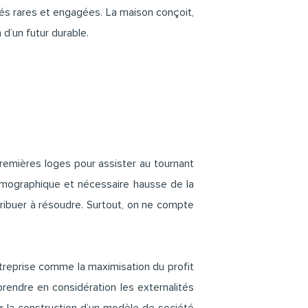
és rares et engagées. La maison conçoit,
 d’un futur durable.
premières loges pour assister au tournant
émographique et nécessaire hausse de la
ribuer à résoudre. Surtout, on ne compte
entreprise comme la maximisation du profit
rendre en considération les externalités