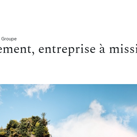
u Groupe
ement, entreprise à miss