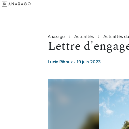
Investir
Groupe Anaxago
Ressources
Anaxago
Actualités
Actualités d
Lettre d'engag
Lucie Riboux
-
19 juin 2023