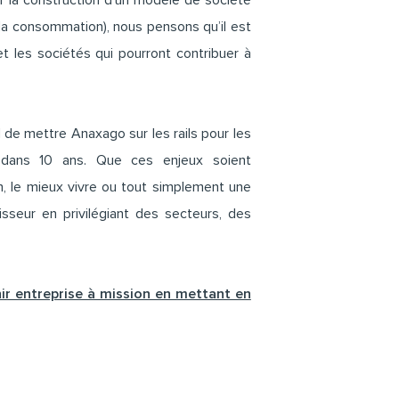
r la construction d’un modèle de société
a consommation), nous pensons qu’il est
t les sociétés qui pourront contribuer à
de mettre Anaxago sur les rails pour les
s dans 10 ans. Que ces enjeux soient
n, le mieux vivre ou tout simplement une
sseur en privilégiant des secteurs, des
nir entreprise à mission en mettant en