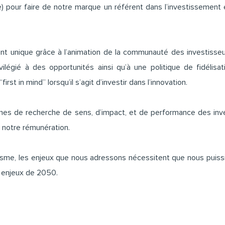
) pour faire de notre marque un référent dans l’investissement en
nt unique grâce à l’animation de la communauté des investisseu
ivilégié à des opportunités ainsi qu’à une politique de fidélisa
rst in mind” lorsqu’il s’agit d’investir dans l’innovation.
s de recherche de sens, d’impact, et de performance des inve
t notre rémunération.
misme, les enjeux que nous adressons nécessitent que nous puissi
s enjeux de 2050.