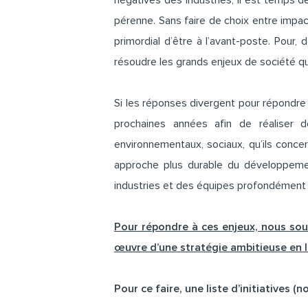
négatives des industries, il est temps 
pérenne. Sans faire de choix entre impa
primordial d’être à l’avant-poste. Pour
résoudre les grands enjeux de société q
Si les réponses divergent pour répondre
prochaines années afin de réaliser 
environnementaux, sociaux, qu’ils conce
approche plus durable du développement
industries et des équipes profondémen
Pour répondre à ces enjeux, nous souh
œuvre d’une stratégie ambitieuse en l
Pour ce faire, une liste d’initiatives (