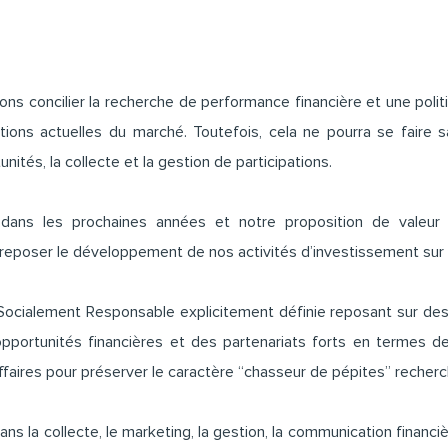
 concilier la recherche de performance financière et une polit
tions actuelles du marché. Toutefois, cela ne pourra se faire 
unités, la collecte et la gestion de participations.
o dans les prochaines années et notre proposition de valeur
reposer le développement de nos activités d’investissement sur 4
Socialement Responsable explicitement définie reposant sur des 
portunités financières et des partenariats forts en termes de
ffaires pour préserver le caractère “chasseur de pépites” recherc
ns la collecte, le marketing, la gestion, la communication financi