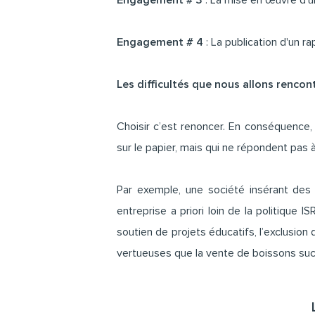
Engagement # 3
: La mise en œuvre d’u
Engagement # 4
: La publication d'un r
Les difficultés que nous allons rencon
Choisir c’est renoncer. En conséquence,
sur le papier, mais qui ne répondent pas 
Par exemple, une société insérant des
entreprise a priori loin de la politique 
soutien de projets éducatifs, l’exclusion 
vertueuses que la vente de boissons suc