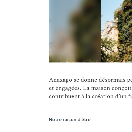
Anaxago se donne désormais pou
et engagées. La maison conçoit,
contribuent à la création d’un f
Notre raison d’être