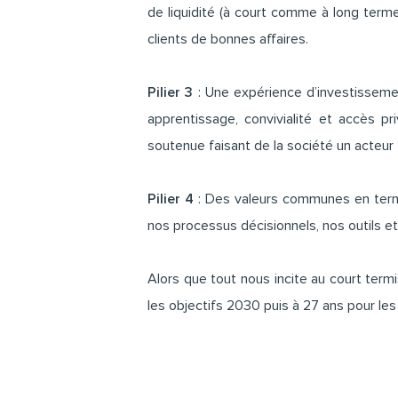
de liquidité (à court comme à long terme
clients de bonnes affaires.
Pilier 3
: Une expérience d’investisseme
apprentissage, convivialité et accès pr
soutenue faisant de la société un acteur “fi
Pilier 4
: Des valeurs communes en terme
nos processus décisionnels, nos outils e
Alors que tout nous incite au court ter
les objectifs 2030 puis à 27 ans pour le