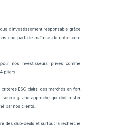
ique d’investissement responsable grâce
sans une parfaite maîtrise de notre core
 pour nos investisseurs, privés comme
 piliers :
critères ESG clairs, des marchés en fort
 sourcing. Une approche qui doit rester
hé par nos clients…
ère des club-deals et surtout la recherche