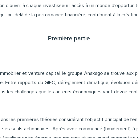
 d’ouvrir à chaque investisseur l’accès à un monde d’opportunit
i, au-delà de la performance financière, contribuent à la création
Première partie
immobilier et venture capital, le groupe Anaxago se trouve aux 
e. Entre rapports du GIEC, dérèglement climatique, évolution d
us les challenges que les acteurs économiques vont devoir cont
ans les premières théories considérant l’objectif principal de l’
 ses seuls actionnaires. Après avoir commencé (timidement) à p