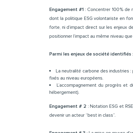
Engagement #1
: Concentrer 100 % de n
dont la politique ESG volontariste en fo
forte, ni d’impact direct sur les enjeux 
positionner l’impact au même niveau que 
Parmi les enjeux de société identifiés 
La neutralité carbone des industries
fixés au niveau européens.
L’accompagnement du progrès et du
hébergement).
Engagement # 2
: Notation ESG et RSE
devenir un acteur “best in class”.