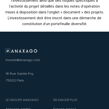
l’investissement ainsi que des risques spécifiques à
l’activité du projet détaillés dans les notes d’opération
mises à disposition dans l’onglet « document » des projets.
L’investissement doit être inscrit dans une démarche de
constitution d’un portefeuille diversifié.
investir@anaxago.com
18 Rue Sainte-Foy
75002 Paris
LE GROUPE ANAXAGO
EN SAVOIR PLUS