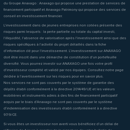
du Groupe Anaxago : Anaxago qui propose une prestation de services de
financement participatif et Anaxago Patrimony qui propose des services de
conseil en investissement financier.
L'investissement dans de jeunes entreprises non cotées présente des
risques parmi lesquels : la perte partielle ou totale du capital investi,
l'illiquidité, l'absence de valorisation après l'investissement ainsi que des
risques spécifiques à l'activité du projet détaillés dans la fiche
d'information clé pour l'investissement. L'investissement sur ANAXAGO
doit être inscrit dans une démarche de constitution d'un portefeuille
diversifié. Vous pourrez investir sur ANAXAGO une fois votre profil
d'investisseur complété et validé par nos équipes. Consultez notre page
dédiée à l'avertissement sur les risques pour en savoir plus.
Nos services ne sont pas couverts par le système de garantie des
dépôts établi conformément à la directive 2014/49/UE et les valeurs
mobilières et instruments admis à des fins de financement participatif
acquis par le biais d’Anaxago ne sont pas couverts par le système
d’indemnisation des investisseurs établi conformément à a directive
97/9/CE.
Si vous êtes un investisseur non averti vous bénéficiez d’un délai de