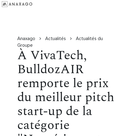
Investir
Groupe Anaxago
Ressources
Anaxago
Actualités
Actualités du
Groupe
À VivaTech,
BulldozAIR
remporte le prix
du meilleur pitch
start-up de la
catégorie