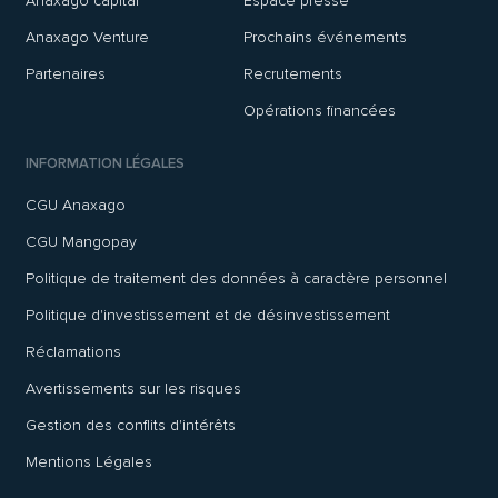
Anaxago capital
Espace presse
Anaxago Venture
Prochains événements
Partenaires
Recrutements
Opérations financées
INFORMATION LÉGALES
CGU Anaxago
CGU Mangopay
Politique de traitement des données à caractère personnel
Politique d'investissement et de désinvestissement
Réclamations
Avertissements sur les risques
Gestion des conflits d'intérêts
Mentions Légales