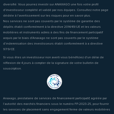
diversifié. Vous pourrez investir sur ANAXAGO une fois votre profil
d'investisseur complété et validé par nos équipes. Consultez notre page
dédiée à l'avertissement sur les risques pour en savoir plus.
Nos services ne sont pas couverts par le système de garantie des
dépôts établi conformément à la directive 2014/49/UE et les valeurs
mobilières et instruments admis à des fins de financement participatif
acquis par le biais d’Anaxago ne sont pas couverts par le système
d’indemnisation des investisseurs établi conformément à a directive
97/9/CE.
Si vous êtes un investisseur non averti vous bénéficiez d’un délai de
réflexion de 4 jours à compter de la signature de votre bulletin de
souscription.
Anaxago, prestataire de services de financement participatif, agréée par
l’autorité des marchés financiers sous le numéro FP-2023-25, pour fournir
les services de placement sans engagement ferme de valeurs mobilières