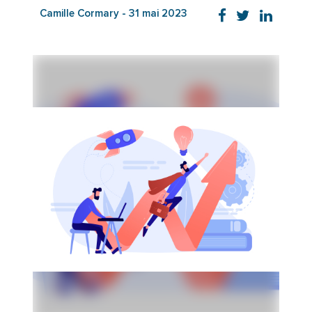
Camille Cormary
-
31 mai 2023