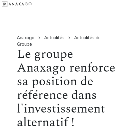
Investir
Groupe Anaxago
Ressources
Anaxago
Actualités
Actualités du
Groupe
Le groupe
Anaxago renforce
sa position de
référence dans
l'investissement
alternatif !