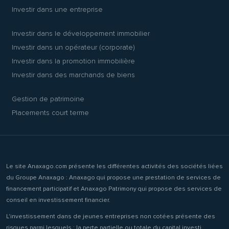
Investir dans une entreprise
Investir dans le développement immobilier
Investir dans un opérateur (corporate)
Investir dans la promotion immobilière
Investir dans des marchands de biens
Gestion de patrimoine
Placements court terme
Le site Anaxago.com présente les différentes activités des sociétés liées
du Groupe Anaxago : Anaxago qui propose une prestation de services de
financement participatif et Anaxago Patrimony qui propose des services de
conseil en investissement financier.
L'investissement dans de jeunes entreprises non cotées présente des
risques parmi lesquels : la perte partielle ou totale du capital investi,