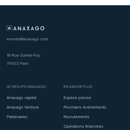
investir@anaxago.com
18 Rue Sainte-Foy
75002 Paris
LE GROUPE ANAXAGO
EN SAVOIR PLUS
Anaxago capital
Espace presse
Anaxago Venture
Prochains événements
Partenaires
Recrutements
Opérations financées