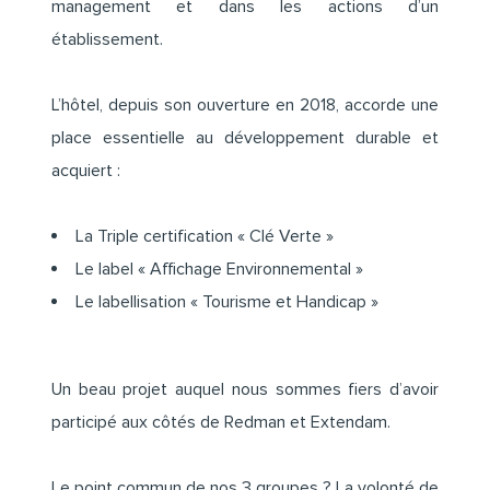
management et dans les actions d’un
établissement.
L’hôtel, depuis son ouverture en 2018, accorde une
place essentielle au développement durable et
acquiert :
La Triple certification « Clé Verte »
Le label « Affichage Environnemental »
Le labellisation « Tourisme et Handicap »
Un beau projet auquel nous sommes fiers d’avoir
participé aux côtés de Redman et Extendam.
Le point commun de nos 3 groupes ? La volonté de