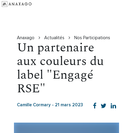
Investir
Groupe Anaxago
Ressources
Anaxago
Actualités
Nos Participations
Un partenaire
aux couleurs du
label "Engagé
RSE"
Camille Cormary
-
21 mars 2023