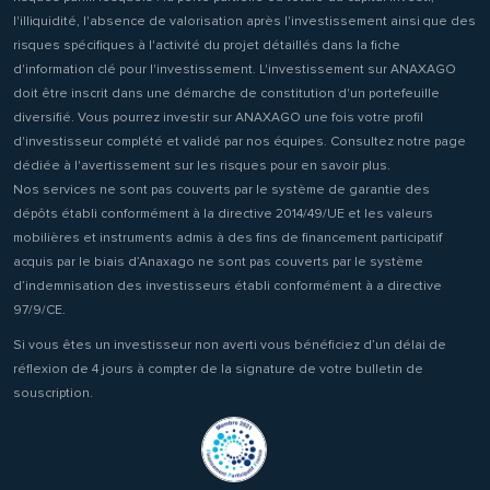
l'illiquidité, l'absence de valorisation après l'investissement ainsi que des
risques spécifiques à l'activité du projet détaillés dans la fiche
d'information clé pour l'investissement. L'investissement sur ANAXAGO
doit être inscrit dans une démarche de constitution d'un portefeuille
diversifié. Vous pourrez investir sur ANAXAGO une fois votre profil
d'investisseur complété et validé par nos équipes. Consultez notre page
dédiée à l'avertissement sur les risques pour en savoir plus.
Nos services ne sont pas couverts par le système de garantie des
dépôts établi conformément à la directive 2014/49/UE et les valeurs
mobilières et instruments admis à des fins de financement participatif
acquis par le biais d’Anaxago ne sont pas couverts par le système
d’indemnisation des investisseurs établi conformément à a directive
97/9/CE.
Si vous êtes un investisseur non averti vous bénéficiez d’un délai de
réflexion de 4 jours à compter de la signature de votre bulletin de
souscription.