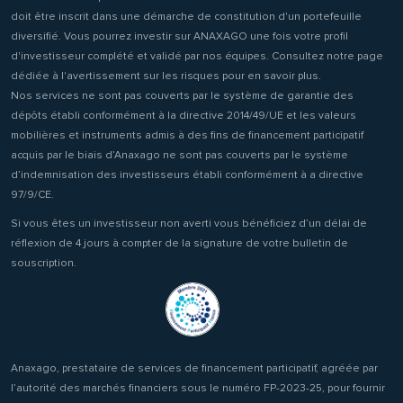
doit être inscrit dans une démarche de constitution d'un portefeuille
diversifié. Vous pourrez investir sur ANAXAGO une fois votre profil
d'investisseur complété et validé par nos équipes. Consultez notre page
dédiée à l'avertissement sur les risques pour en savoir plus.
Nos services ne sont pas couverts par le système de garantie des
dépôts établi conformément à la directive 2014/49/UE et les valeurs
mobilières et instruments admis à des fins de financement participatif
acquis par le biais d’Anaxago ne sont pas couverts par le système
d’indemnisation des investisseurs établi conformément à a directive
97/9/CE.
Si vous êtes un investisseur non averti vous bénéficiez d’un délai de
réflexion de 4 jours à compter de la signature de votre bulletin de
souscription.
Anaxago, prestataire de services de financement participatif, agréée par
l’autorité des marchés financiers sous le numéro FP-2023-25, pour fournir