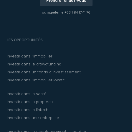
Prendre rendez-vous
ou appeler le
+33 1 84 17 41 76
LES OPPORTUNITÉS
Investir dans l’immobilier
Investir dans le crowdfunding
Investir dans un fonds d’investissement
Investir dans l’immobilier locatif
Investir dans la santé
Investir dans la proptech
Investir dans la fintech
Investir dans une entreprise
Investir dans le développement immobilier