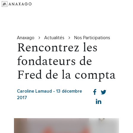
Investir
Groupe Anaxago
Ressources
Anaxago
Actualités
Nos Participations
Rencontrez les
fondateurs de
Fred de la compta
Caroline Lamaud
-
13 décembre
2017