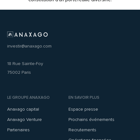
investir@anaxago.com
18 Rue Sainte-Foy
75002 Paris
LE GROUPE ANAXAGO
EN SAVOIR PLUS
Anaxago capital
Espace presse
Anaxago Venture
Prochains événements
Partenaires
Recrutements