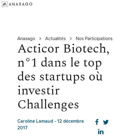
Investir
Groupe Anaxago
Ressources
Anaxago
Actualités
Nos Participations
Acticor Biotech,
n°1 dans le top
des startups où
investir
Challenges
Caroline Lamaud
-
12 décembre
2017