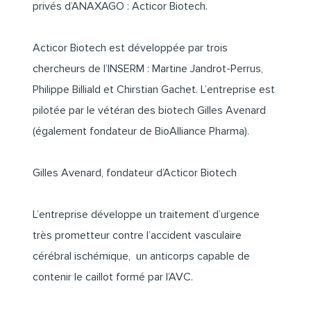
privés d’ANAXAGO : Acticor Biotech.
Acticor Biotech est développée par trois
chercheurs de l’INSERM : Martine Jandrot-Perrus,
Philippe Billiald et Chirstian Gachet. L’entreprise est
pilotée par le vétéran des biotech Gilles Avenard
(également fondateur de BioAlliance Pharma).
Gilles Avenard, fondateur d’Acticor Biotech
L’entreprise développe un traitement d’urgence
très prometteur contre l’accident vasculaire
cérébral ischémique, un anticorps capable de
contenir le caillot formé par l’AVC.