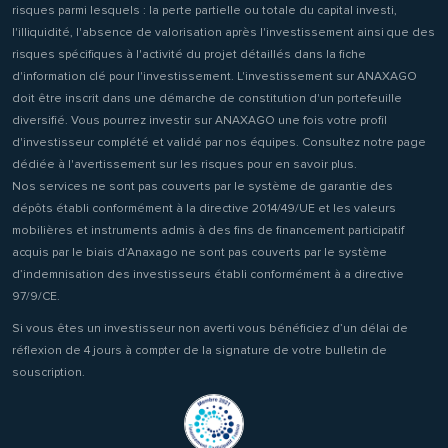
risques parmi lesquels : la perte partielle ou totale du capital investi,
l'illiquidité, l'absence de valorisation après l'investissement ainsi que des
risques spécifiques à l'activité du projet détaillés dans la fiche
d'information clé pour l'investissement. L'investissement sur ANAXAGO
doit être inscrit dans une démarche de constitution d'un portefeuille
diversifié. Vous pourrez investir sur ANAXAGO une fois votre profil
d'investisseur complété et validé par nos équipes. Consultez notre page
dédiée à l'avertissement sur les risques pour en savoir plus.
Nos services ne sont pas couverts par le système de garantie des
dépôts établi conformément à la directive 2014/49/UE et les valeurs
mobilières et instruments admis à des fins de financement participatif
acquis par le biais d’Anaxago ne sont pas couverts par le système
d’indemnisation des investisseurs établi conformément à a directive
97/9/CE.
Si vous êtes un investisseur non averti vous bénéficiez d’un délai de
réflexion de 4 jours à compter de la signature de votre bulletin de
souscription.