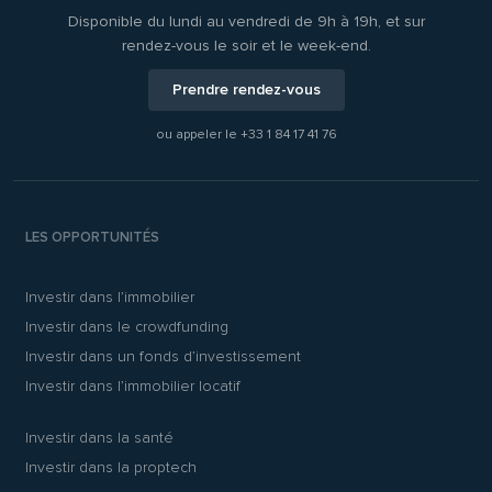
Disponible du lundi au vendredi de 9h à 19h, et sur
rendez-vous le soir et le week-end.
Prendre rendez-vous
ou appeler le
+33 1 84 17 41 76
LES OPPORTUNITÉS
Investir dans l’immobilier
Investir dans le crowdfunding
Investir dans un fonds d’investissement
Investir dans l’immobilier locatif
Investir dans la santé
Investir dans la proptech