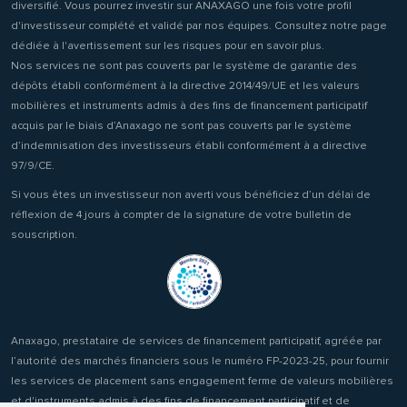
diversifié. Vous pourrez investir sur ANAXAGO une fois votre profil
d'investisseur complété et validé par nos équipes. Consultez notre page
dédiée à l'avertissement sur les risques pour en savoir plus.
Nos services ne sont pas couverts par le système de garantie des
dépôts établi conformément à la directive 2014/49/UE et les valeurs
mobilières et instruments admis à des fins de financement participatif
acquis par le biais d’Anaxago ne sont pas couverts par le système
d’indemnisation des investisseurs établi conformément à a directive
97/9/CE.
Si vous êtes un investisseur non averti vous bénéficiez d’un délai de
réflexion de 4 jours à compter de la signature de votre bulletin de
souscription.
Anaxago, prestataire de services de financement participatif, agréée par
l’autorité des marchés financiers sous le numéro FP-2023-25, pour fournir
les services de placement sans engagement ferme de valeurs mobilières
et d'instruments admis à des fins de financement participatif et de