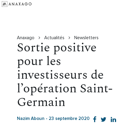
Investir
Groupe Anaxago
Ressources
Anaxago
Actualités
Newsletters
Sortie positive
pour les
investisseurs de
l’opération Saint-
Germain
Nazim Aboun
-
23 septembre 2020