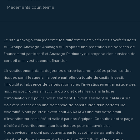
Placements court terme
Le site Anaxago.com présente les différentes activités des sociétés liées
du Groupe Anaxago : Anaxago qui propose une prestation de services de
financement participatif et Anaxago Patrimony qui propose des services de
conseil en investissement financier.
L'investissement dans de jeunes entreprises non cotées présente des
risques parmi lesquels : la perte partielle ou totale du capital investi,
l'illiquidité, l'absence de valorisation après l'investissement ainsi que des
risques spécifiques à l'activité du projet détaillés dans la fiche
d'information clé pour l'investissement. L'investissement sur ANAXAGO
doit être inscrit dans une démarche de constitution d'un portefeuille
diversifié. Vous pourrez investir sur ANAXAGO une fois votre profil
d'investisseur complété et validé par nos équipes. Consultez notre page
dédiée à l'avertissement sur les risques pour en savoir plus.
Nos services ne sont pas couverts par le système de garantie des
dépôts établi conformément à la directive 2014/49/UE et les valeurs