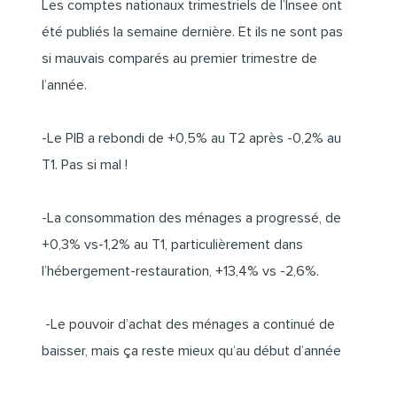
Les comptes nationaux trimestriels de l’Insee ont
été publiés la semaine dernière. Et ils ne sont pas
si mauvais comparés au premier trimestre de
l’année.
-Le PIB a rebondi de +0,5% au T2 après -0,2% au
T1. Pas si mal !
-La consommation des ménages a progressé, de
+0,3% vs-1,2% au T1, particulièrement dans
l’hébergement-restauration, +13,4% vs -2,6%.
-Le pouvoir d’achat des ménages a continué de
baisser, mais ça reste mieux qu’au début d’année