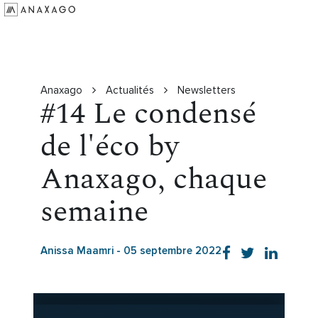
Investir
Groupe Anaxago
Ressources
Anaxago
Actualités
Newsletters
#14 Le condensé
de l'éco by
Anaxago, chaque
semaine
Anissa Maamri
-
05 septembre 2022