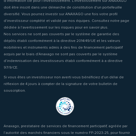
d'information clé pour l'investissement. L'investissement sur ANAXAGO
doit être inscrit dans une démarche de constitution d'un portefeuille
diversifié. Vous pourrez investir sur ANAXAGO une fois votre profil
d'investisseur complété et validé par nos équipes. Consultez notre page
dédiée à l'avertissement sur les risques pour en savoir plus.
Nos services ne sont pas couverts par le système de garantie des
dépôts établi conformément à la directive 2014/49/UE et les valeurs
mobilières et instruments admis à des fins de financement participatif
acquis par le biais d’Anaxago ne sont pas couverts par le système
d’indemnisation des investisseurs établi conformément à a directive
97/9/CE.
Si vous êtes un investisseur non averti vous bénéficiez d’un délai de
réflexion de 4 jours à compter de la signature de votre bulletin de
souscription.
Anaxago, prestataire de services de financement participatif, agréée par
l’autorité des marchés financiers sous le numéro FP-2023-25, pour fournir