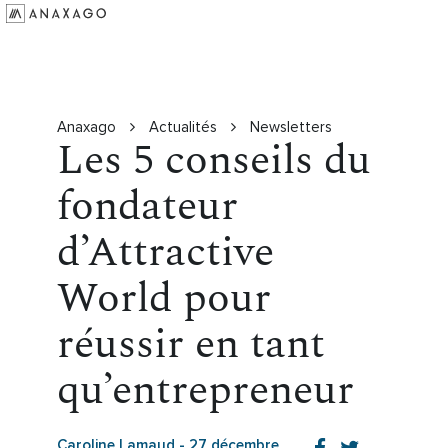
Investir
Groupe Anaxago
Ressources
Anaxago
Actualités
Newsletters
Les 5 conseils du
fondateur
d’Attractive
World pour
réussir en tant
qu’entrepreneur
Caroline Lamaud
-
27 décembre