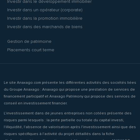
Investir dans le développement immobilier
Investir dans un opérateur (corporate)
Investir dans la promotion immobilière
Investir dans des marchands de biens
Gestion de patrimoine
Placements court terme
Le site Anaxago.com présente les différentes activités des sociétés liées
du Groupe Anaxago : Anaxago qui propose une prestation de services de
financement participatif et Anaxago Patrimony qui propose des services de
conseil en investissement financier.
L'investissement dans de jeunes entreprises non cotées présente des
risques parmi lesquels : la perte partielle ou totale du capital investi,
l'illiquidité, l'absence de valorisation après l'investissement ainsi que des
risques spécifiques à l'activité du projet détaillés dans la fiche