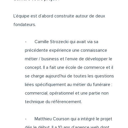
L’équipe est d’abord construite autour de deux
fondateurs.
- Camille Strozecki qui avait via sa
précédente expérience une connaissance
métier / business et l’envie de développer le
concept. Il a fait une école de commerce et il
se charge aujourd’hui de toutes les questions
liées spécifiquement au métier du funéraire :
commercial, opérationnel et une partie non
technique du référencement.
- Matthieu Courson qui a intégré le projet
dés le début. Il a 10 ans d’agence web dont