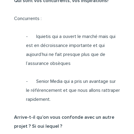
Qui sont vos concurrents, vos inspirations?
Concurrents :
- Iquietis qui a ouvert le marché mais qui
est en décroissance importante et qui
aujourd’hui ne fait presque plus que de
l’assurance obsèques
- Senior Media qui a pris un avantage sur
le référencement et que nous allons rattraper
rapidement.
Arrive-t-il qu’on vous confonde avec un autre
projet ? Si oui lequel ?