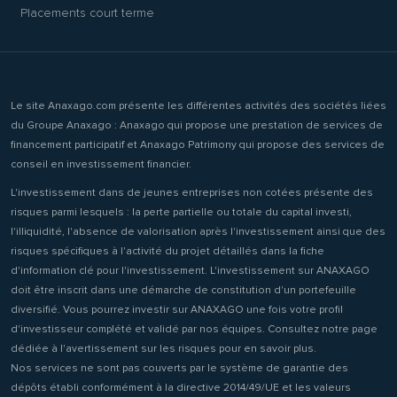
Placements court terme
Le site Anaxago.com présente les différentes activités des sociétés liées
du Groupe Anaxago : Anaxago qui propose une prestation de services de
financement participatif et Anaxago Patrimony qui propose des services de
conseil en investissement financier.
L'investissement dans de jeunes entreprises non cotées présente des
risques parmi lesquels : la perte partielle ou totale du capital investi,
l'illiquidité, l'absence de valorisation après l'investissement ainsi que des
risques spécifiques à l'activité du projet détaillés dans la fiche
d'information clé pour l'investissement. L'investissement sur ANAXAGO
doit être inscrit dans une démarche de constitution d'un portefeuille
diversifié. Vous pourrez investir sur ANAXAGO une fois votre profil
d'investisseur complété et validé par nos équipes. Consultez notre page
dédiée à l'avertissement sur les risques pour en savoir plus.
Nos services ne sont pas couverts par le système de garantie des
dépôts établi conformément à la directive 2014/49/UE et les valeurs