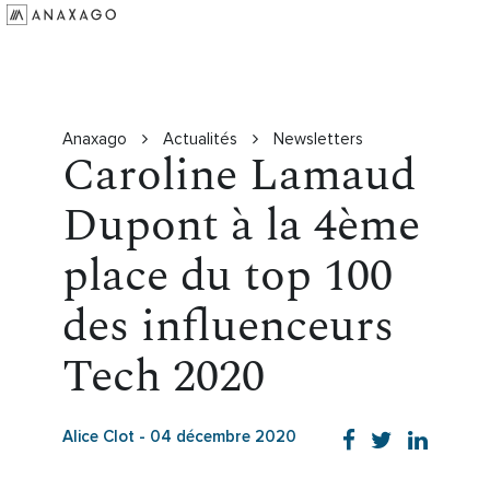
Investir
Groupe Anaxago
Ressources
Anaxago
Actualités
Newsletters
Caroline Lamaud
Dupont à la 4ème
place du top 100
des influenceurs
Tech 2020
Alice Clot
-
04 décembre 2020