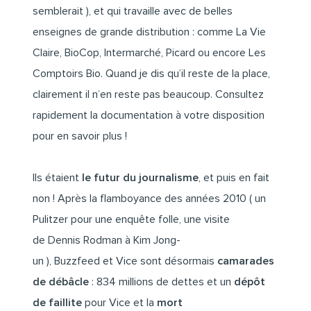
semblerait ), et qui travaille avec de belles
enseignes de grande distribution : comme La Vie
Claire, BioCop, Intermarché, Picard ou encore Les
Comptoirs Bio. Quand je dis qu’il reste de la place,
clairement il n’en reste pas beaucoup. Consultez
rapidement la documentation à votre disposition
pour en savoir plus !
Ils étaient
le futur du journalisme
, et puis
en fait
non
! Après la flamboyance des années 2010 ( un
Pulitzer pour
une enquête folle
, une visite
de
Dennis Rodman à Kim Jong-
un
), Buzzfeed et Vice sont désormais
camarades
de débâcle
: 834 millions de dettes et un
dépôt
de faillite
pour Vice et la
mort