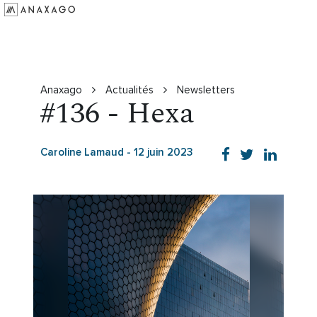
Investir
Groupe Anaxago
Ressources
Anaxago
Actualités
Newsletters
#136 - Hexa
Caroline Lamaud
-
12 juin 2023