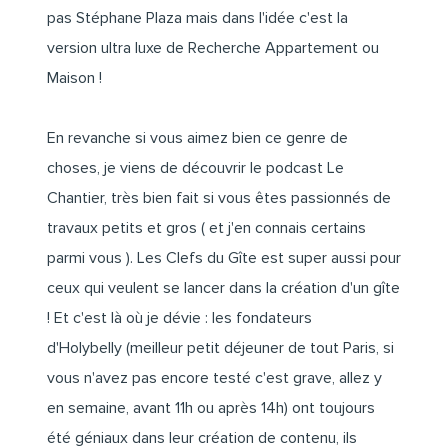
pas Stéphane Plaza mais dans l'idée c'est la
version ultra luxe de Recherche Appartement ou
Maison !
En revanche si vous aimez bien ce genre de
choses, je viens de découvrir le podcast
Le
Chantier
, très bien fait si vous êtes passionnés de
travaux petits et gros ( et j'en connais certains
parmi vous ).
Les Clefs du Gîte
est super aussi pour
ceux qui veulent se lancer dans la création d'un gîte
! Et c'est là où je dévie : les fondateurs
d'
Holybelly
(meilleur petit déjeuner de tout Paris, si
vous n'avez pas encore testé c'est grave, allez y
en semaine, avant 11h ou après 14h) ont toujours
été géniaux dans leur création de contenu, ils