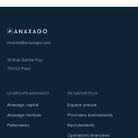
investir@anaxago.com
18 Rue Sainte-Foy
75002 Paris
LE GROUPE ANAXAGO
EN SAVOIR PLUS
Anaxago capital
Espace presse
Anaxago Venture
Prochains événements
Partenaires
Recrutements
Opérations financées