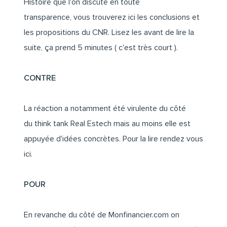
Histoire que l'on discute en toute
transparence,
vous trouverez ici
les conclusions et
les propositions du CNR.
Lisez les avant de lire la
suite, ça prend 5 minutes ( c'est très court ).
CONTRE
La réaction a notamment été virulente du côté
du think tank Real Estech mais au moins elle est
appuyée d'idées concrètes.
Pour la lire rendez vous
ici.
POUR
En revanche du côté de Monfinancier.com on