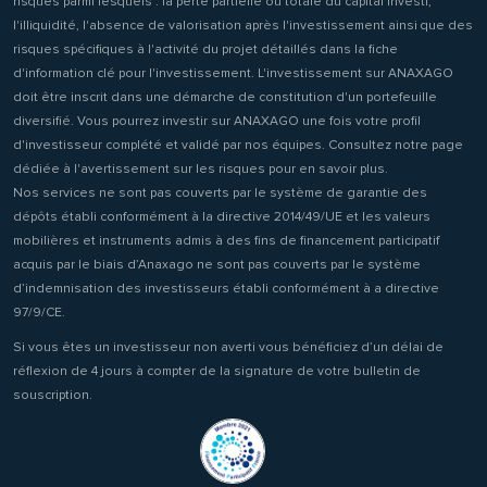
risques parmi lesquels : la perte partielle ou totale du capital investi,
l'illiquidité, l'absence de valorisation après l'investissement ainsi que des
risques spécifiques à l'activité du projet détaillés dans la fiche
d'information clé pour l'investissement. L'investissement sur ANAXAGO
doit être inscrit dans une démarche de constitution d'un portefeuille
diversifié. Vous pourrez investir sur ANAXAGO une fois votre profil
d'investisseur complété et validé par nos équipes. Consultez notre page
dédiée à l'avertissement sur les risques pour en savoir plus.
Nos services ne sont pas couverts par le système de garantie des
dépôts établi conformément à la directive 2014/49/UE et les valeurs
mobilières et instruments admis à des fins de financement participatif
acquis par le biais d’Anaxago ne sont pas couverts par le système
d’indemnisation des investisseurs établi conformément à a directive
97/9/CE.
Si vous êtes un investisseur non averti vous bénéficiez d’un délai de
réflexion de 4 jours à compter de la signature de votre bulletin de
souscription.