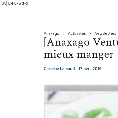
Investir
Groupe Anaxago
Ressources
Anaxago
Actualités
Newsletters
[Anaxago Ventur
mieux manger
Caroline Lamaud
-
17 avril 2019