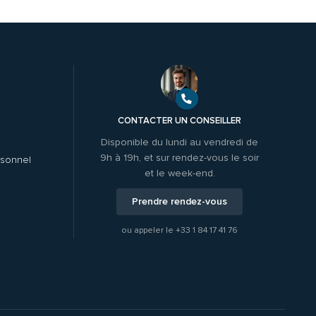
CONTACTER UN CONSEILLER
Disponible du lundi au vendredi de
9h à 19h, et sur rendez-vous le soir
rsonnel
et le week-end.
Prendre rendez-vous
ou appeler le
+33 1 84 17 41 76