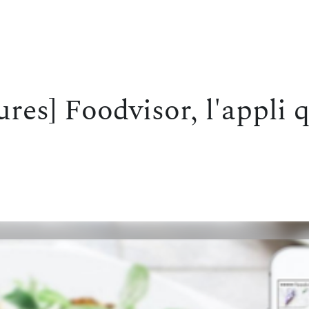
es] Foodvisor, l'appli q