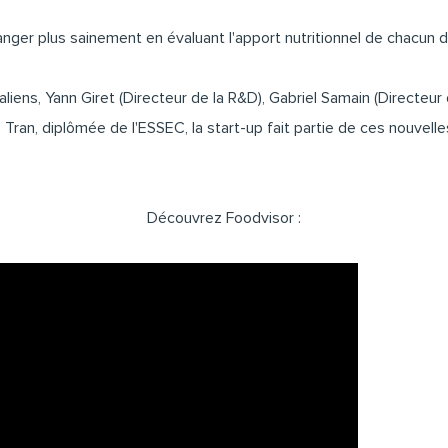
anger plus sainement en évaluant l'apport nutritionnel de chacun de 
liens, Yann Giret (Directeur de la R&D), Gabriel Samain (Directeur
e Tran, diplômée de l'ESSEC, la start-up fait partie de ces nouvell
Découvrez Foodvisor :