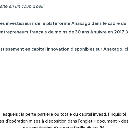
ette en un coup d'oeil"
 les investisseurs de la plateforme Anaxago dans le cadre 
entrepreneurs français de moins de 30 ans à suivre en 2017 (
stissement en capital innovation disponibles sur Anaxago, cli
quels : la perte partielle ou totale du capital investi, l’illiquidit
notes d’opération mises à disposition dans l’onglet « document » de