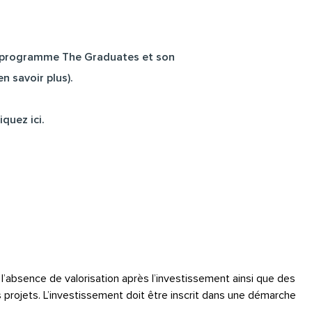
du programme The Graduates et son
en savoir plus
).
quez ici.
é, l’absence de valorisation après l’investissement ainsi que des
s projets. L’investissement doit être inscrit dans une démarche