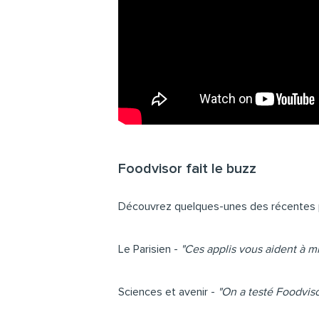
Foodvisor fait le buzz
Découvrez quelques-unes des récentes p
Le Parisien -
"Ces applis vous aident à 
Sciences et avenir -
"On a testé Foodviso