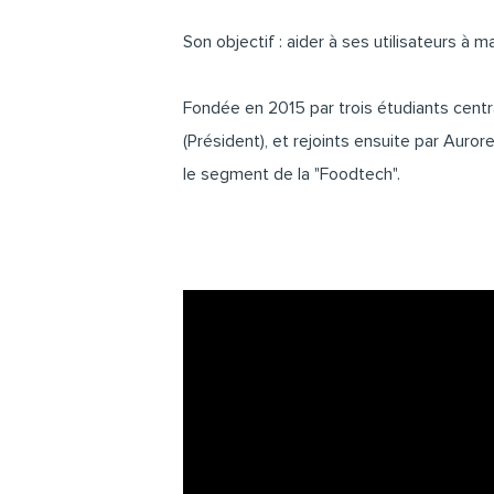
Son objectif : aider à ses utilisateurs à m
Fondée en 2015 par trois étudiants centra
(Président), et rejoints ensuite par Auror
le segment de la "Foodtech".