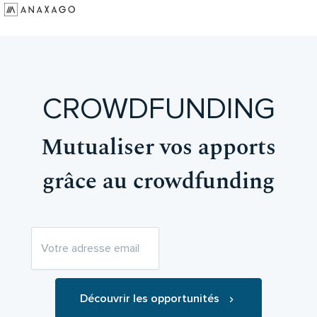
Investir
Groupe Anaxago
Ressources
CROWDFUNDING
Mutualiser vos apports
grâce au crowdfunding
Découvrir les opportunités