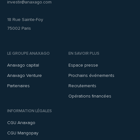
investir@anaxago.com
18 Rue Sainte-Foy
75002 Paris
LE GROUPE ANAXAGO
EN SAVOIR PLUS
Anaxago capital
Espace presse
Anaxago Venture
Prochains événements
Partenaires
Recrutements
Opérations financées
INFORMATION LÉGALES
CGU Anaxago
CGU Mangopay