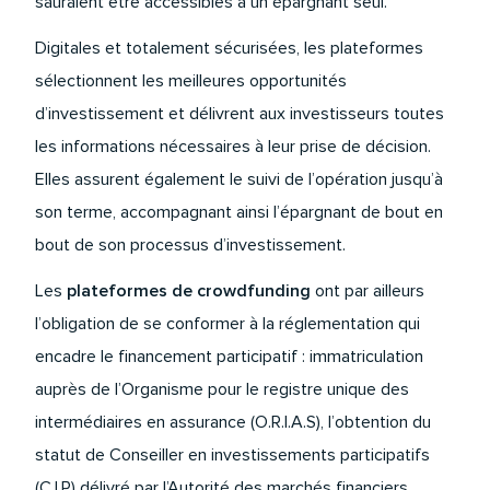
sauraient être accessibles à un épargnant seul.
Digitales et totalement sécurisées, les plateformes
sélectionnent les meilleures opportunités
d’investissement et délivrent aux investisseurs toutes
les informations nécessaires à leur prise de décision.
Elles assurent également le suivi de l’opération jusqu’à
son terme, accompagnant ainsi l’épargnant de bout en
bout de son processus d’investissement.
Les
plateformes de crowdfunding
ont par ailleurs
l’obligation de se conformer à la réglementation qui
encadre le financement participatif : immatriculation
auprès de l’Organisme pour le registre unique des
intermédiaires en assurance (O.R.I.A.S), l’obtention du
statut de Conseiller en investissements participatifs
(C.I.P) délivré par l’Autorité des marchés financiers