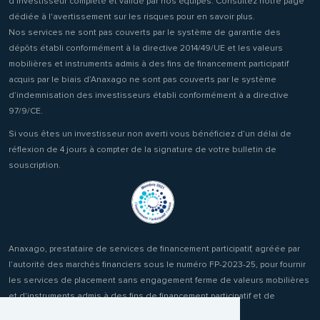
d'investisseur complété et validé par nos équipes. Consultez notre page
dédiée à l'avertissement sur les risques pour en savoir plus.
Nos services ne sont pas couverts par le système de garantie des
dépôts établi conformément à la directive 2014/49/UE et les valeurs
mobilières et instruments admis à des fins de financement participatif
acquis par le biais d’Anaxago ne sont pas couverts par le système
d’indemnisation des investisseurs établi conformément à a directive
97/9/CE.
Si vous êtes un investisseur non averti vous bénéficiez d’un délai de
réflexion de 4 jours à compter de la signature de votre bulletin de
souscription.
Anaxago, prestataire de services de financement participatif, agréée par
l’autorité des marchés financiers sous le numéro FP-2023-25, pour fournir
les services de placement sans engagement ferme de valeurs mobilières
et d'instruments admis à des fins de financement participatif et de
réception transmission d'ordres clients.