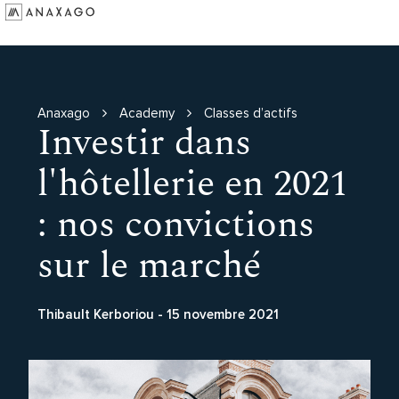
Investir
Groupe Anaxago
Ressources
Anaxago
Academy
Classes d’actifs
Investir dans
l'hôtellerie en 2021
: nos convictions
sur le marché
Thibault Kerboriou
-
15 novembre 2021