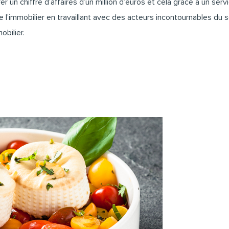
r un chiffre d’affaires d’un million d’euros et cela grâce à un serv
e l’immobilier en travaillant avec des acteurs incontournables d
obilier
.