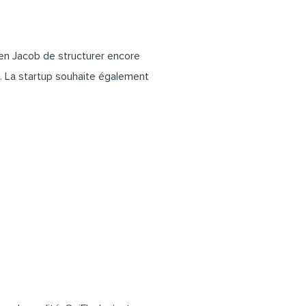
ien Jacob
de structurer encore
. La startup souhaite également