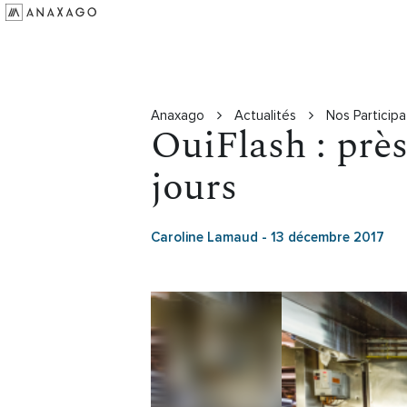
Investir
Groupe Anaxago
Ressources
Anaxago
Actualités
Nos Participa
OuiFlash : près
jours
Caroline Lamaud
-
13 décembre 2017