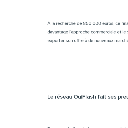
À la recherche de 850 000 euros, ce fi
davantage l’approche commerciale et le 
exporter son offre à de nouveaux march
Le réseau OuiFlash fait ses pre