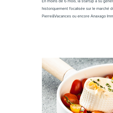
En moins de 6 mois, la startup a su génére
historiquement focalisée sur le marché d
Pierre&Vacances
ou encore
Anaxago Imm