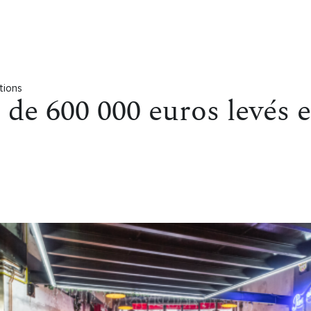
tions
 de 600 000 euros levés 