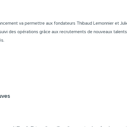
nancement va permettre aux fondateurs
Thibaud Lemonnier
et
Jul
suivi des opérations grâce aux recrutements de nouveaux talents
és.
uves