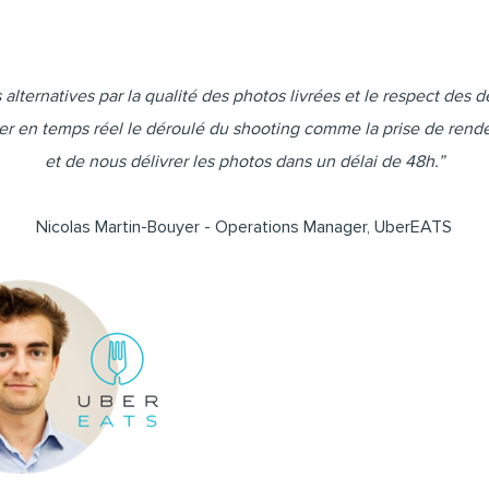
lternatives par la qualité des photos livrées et le respect des dé
rer en temps réel le déroulé du shooting comme la prise de rend
et de nous délivrer les photos dans un délai de 48h.”
Nicolas Martin-Bouyer - Operations Manager, UberEATS