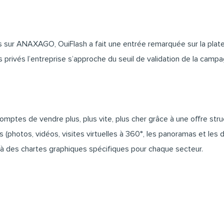
s sur
ANAXAGO
,
OuiFlash
a fait une entrée remarquée sur la pl
 privés l’entreprise s’approche du seuil de validation de la campa
ptes de vendre plus, plus vite, plus cher grâce à une offre struc
photos, vidéos, visites virtuelles à 360°, les panoramas et les d
ce à des chartes graphiques spécifiques pour chaque secteur.