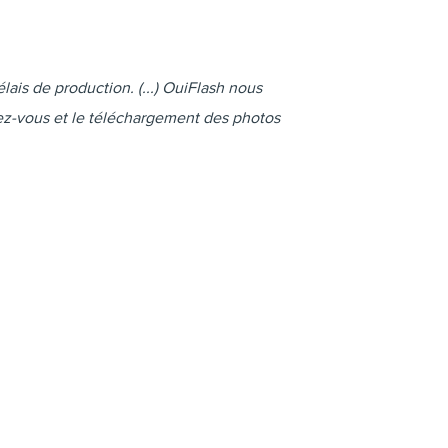
lais de production. (...) OuiFlash nous
ez-vous et le téléchargement des photos