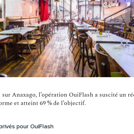
 sur Anaxago, l’opération OuiFlash a suscité un r
orme et atteint 69 % de l’objectif.
privés pour OuiFlash