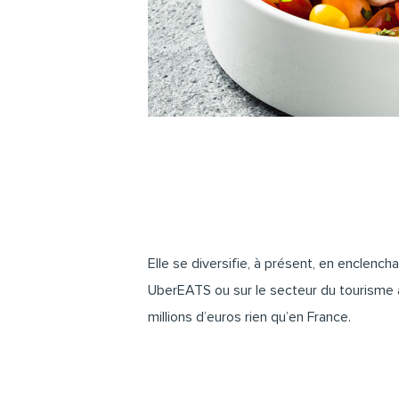
Elle se diversifie, à présent, en enclenc
UberEATS
ou sur le secteur du touris
millions d’euros rien qu’en France.