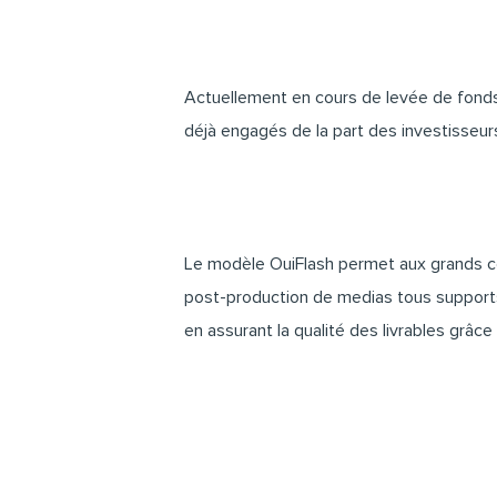
Actuellement en cours de levée de fond
déjà engagés de la part des investisseurs
Le modèle OuiFlash permet aux grands com
post-production de medias tous supports (
en assurant la qualité des livrables grâ