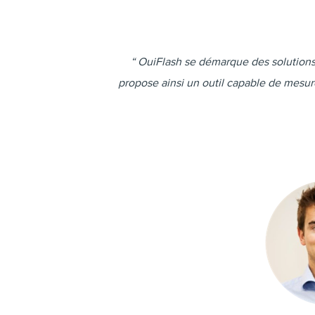
“ OuiFlash se démarque des solutions a
propose ainsi un outil capable de mesu