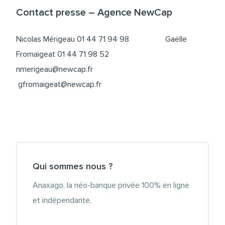
Contact presse – Agence NewCap
Nicolas Mérigeau 01 44 71 94 98 Gaëlle
Fromaigeat 01 44 71 98 52
nmerigeau@newcap.fr
gfromaigeat@newcap.fr
Qui sommes nous ?
Anaxago, la néo-banque privée 100% en ligne
et indépendante.