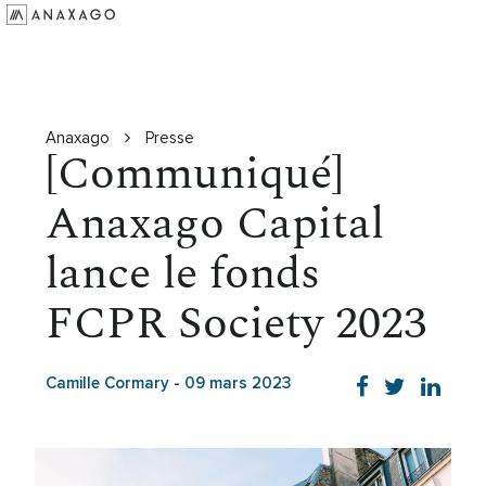
Investir
Groupe Anaxago
Ressources
Anaxago
Presse
[Communiqué]
Anaxago Capital
lance le fonds
FCPR Society 2023
Camille Cormary
-
09 mars 2023