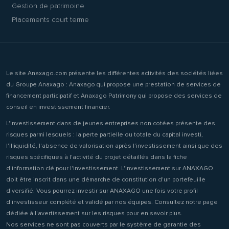
Gestion de patrimoine
Placements court terme
Le site Anaxago.com présente les différentes activités des sociétés liées
du Groupe Anaxago : Anaxago qui propose une prestation de services de
financement participatif et Anaxago Patrimony qui propose des services de
conseil en investissement financier.
L'investissement dans de jeunes entreprises non cotées présente des
risques parmi lesquels : la perte partielle ou totale du capital investi,
l'illiquidité, l'absence de valorisation après l'investissement ainsi que des
risques spécifiques à l'activité du projet détaillés dans la fiche
d'information clé pour l'investissement. L'investissement sur ANAXAGO
doit être inscrit dans une démarche de constitution d'un portefeuille
diversifié. Vous pourrez investir sur ANAXAGO une fois votre profil
d'investisseur complété et validé par nos équipes. Consultez notre page
dédiée à l'avertissement sur les risques pour en savoir plus.
Nos services ne sont pas couverts par le système de garantie des