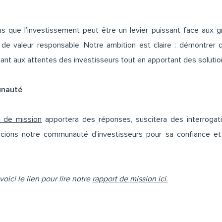
ue l’investissement peut être un levier puissant face aux gr
n de valeur responsable. Notre ambition est claire : démontrer
ant aux attentes des investisseurs tout en apportant des soluti
unauté
t de mission
apportera des réponses, suscitera des interrogat
rcions notre communauté d’investisseurs pour sa confiance
voici le lien pour lire notre
rapport de mission ici.