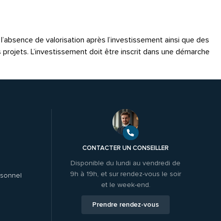
é, l’absence de valorisation après l’investissement ainsi que des
s projets. L’investissement doit être inscrit dans une démarche
CONTACTER UN CONSEILLER
Disponible du lundi au vendredi de
9h à 19h, et sur rendez-vous le soir
rsonnel
et le week-end.
Prendre rendez-vous