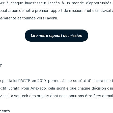
uvrir à chaque investisseur l’accès à un monde d’opportunités
publication de notre
premier rapport de mission
, fruit d’un travai
nsparente et tournée vers l’avenir.
Lire notre rapport de mission
?
ré par la loi PACTE en 2019, permet à une société d’inscrire une 
tif lucratif. Pour Anaxago, cela signifie que chaque décision d’
 visant à soutenir des projets dont nous pourrons être fiers demai
ments