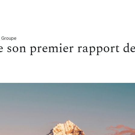
u Groupe
 son premier rapport d