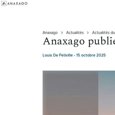
Investir
Groupe Anaxago
Ressources
Anaxago
Actualités
Actualités d
Anaxago publie
Louis De Petiville
-
15 octobre 2025