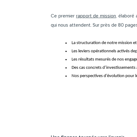
Ce premier
rapport de mission
, élaboré
qui nous attendent. Sur près de 80 pages
La structuration de notre mission e
Les leviers opérationnels activés de
Les résultats mesurés de nos enga
Nos perspectives d’évolution pour 