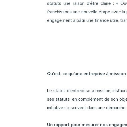
statuts une raison d’être claire : « O
franchissons une nouvelle étape avec la 
engagement à bâtir une finance utile, tra
Qu’est-ce qu’une entreprise à mission 
Le statut d’entreprise à mission, instau
ses statuts, en complément de son objec
initiative s’inscrivent dans une démarche
Un rapport pour mesurer nos engage