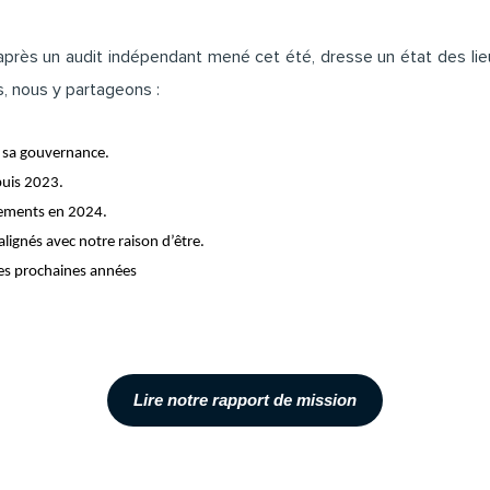
 après un audit indépendant mené cet été, dresse un état des lie
, nous y partageons :
t sa gouvernance.
puis 2023.
gements en 2024.
les prochaines années
Lire notre rapport de mission