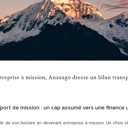
treprise à mission, Anaxago dresse un bilan trans
ort de mission : un cap assumé vers une finance u
é de son histoire en devenant entreprise à mission. Un choix st