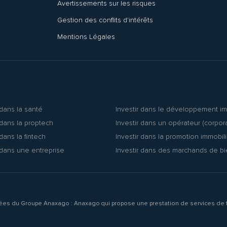
Avertissements sur les risques
Gestion des conflits d'intérêts
Mentions Légales
 dans la santé
Investir dans le développement im
 dans la proptech
Investir dans un opérateur (corpor
 dans la fintech
Investir dans la promotion immobil
 dans une entreprise
Investir dans des marchands de b
liées du Groupe Anaxago : Anaxago qui propose une prestation de services de f