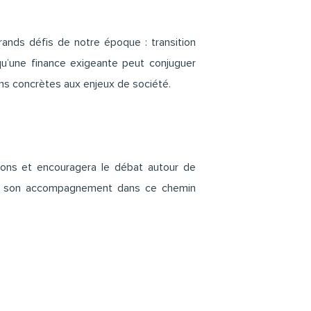
ands défis de notre époque : transition
 qu’une finance exigeante peut conjuguer
ons concrètes aux enjeux de société.
ions et encouragera le débat autour de
 et son accompagnement dans ce chemin