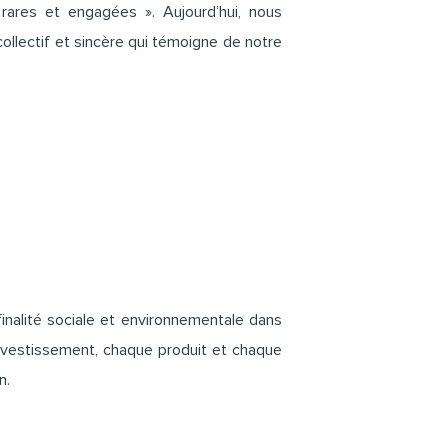
 rares et engagées ». Aujourd’hui, nous
l collectif et sincère qui témoigne de notre
finalité sociale et environnementale dans
investissement, chaque produit et chaque
n.