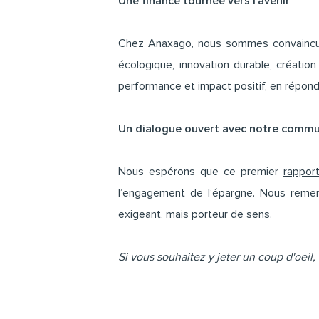
Une finance tournée vers l’avenir
Chez Anaxago, nous sommes convaincus q
écologique, innovation durable, créatio
performance et impact positif, en répond
Un dialogue ouvert avec notre comm
Nous espérons que ce premier
rappor
l’engagement de l’épargne. Nous reme
exigeant, mais porteur de sens.
Si vous souhaitez y jeter un coup d'oeil, 