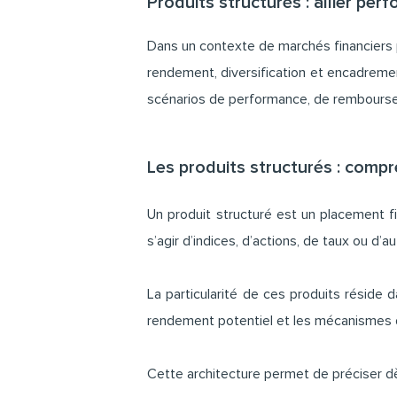
Produits structurés : allier pe
Dans un contexte de marchés financiers p
rendement, diversification et encadremen
scénarios de performance, de remboursem
Les produits structurés : comp
Un produit structuré est un placement f
s’agir d’indices, d’actions, de taux ou d’
La particularité de ces produits réside 
rendement potentiel et les mécanismes d
Cette architecture permet de préciser dè