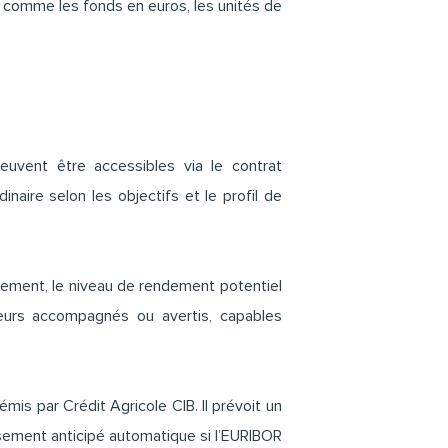
ts comme les fonds en euros, les unités de
euvent être accessibles via le contrat
naire selon les objectifs et le profil de
sement, le niveau de rendement potentiel
seurs accompagnés ou avertis, capables
mis par Crédit Agricole CIB. Il prévoit un
rsement anticipé automatique si l’EURIBOR