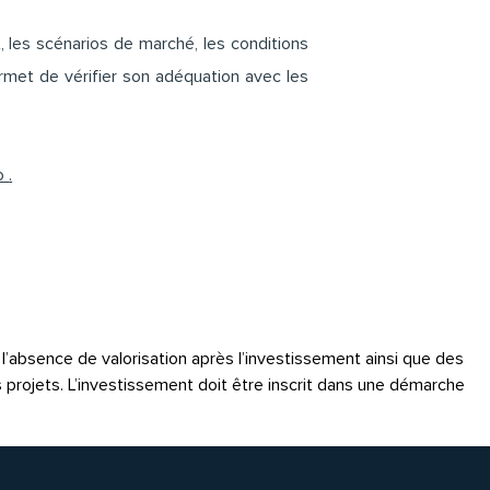
 les scénarios de marché, les conditions
met de vérifier son adéquation avec les
go
.
é, l’absence de valorisation après l’investissement ainsi que des
s projets. L’investissement doit être inscrit dans une démarche