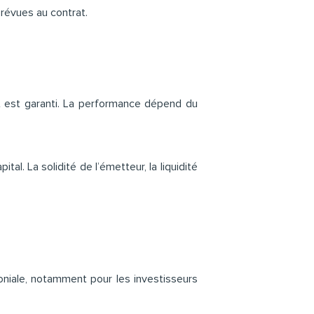
prévues au contrat.
t est garanti. La performance dépend du
tal. La solidité de l’émetteur, la liquidité
moniale, notamment pour les investisseurs