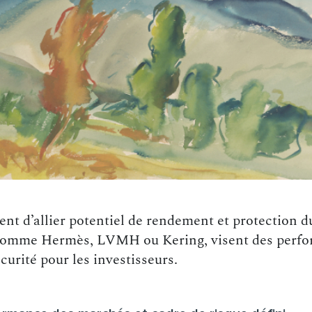
ent d’allier potentiel de rendement et protection d
, comme Hermès, LVMH ou Kering, visent des perfor
urité pour les investisseurs.