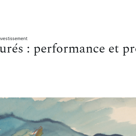
Investissement
urés : performance et p