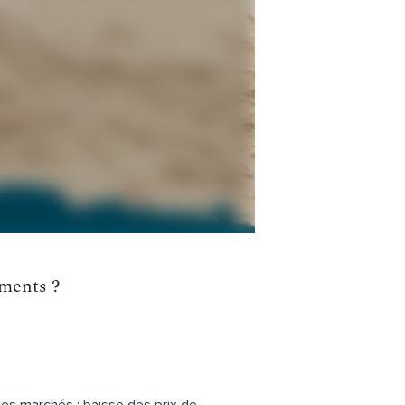
ements ?