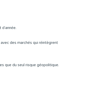
t d’année.
o, avec des marchés qui réintègrent
 que du seul risque géopolitique.