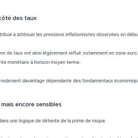
côté des taux
ntribue à atténuer les pressions inflationnistes observées en débu
ations de taux ont ainsi légèrement reflué, notamment en zone eur
nte monétaire à horizon moyen terme.
ux redevient davantage dépendante des fondamentaux économiques
 mais encore sensibles
dans une logique de détente de la prime de risque.