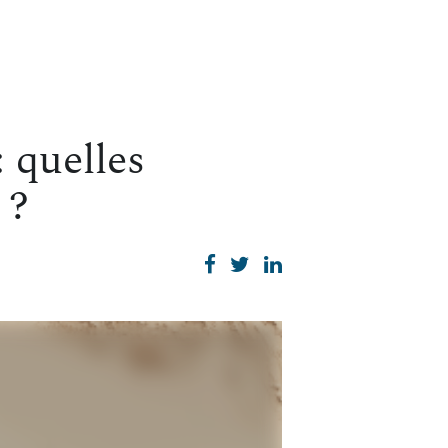
 quelles
 ?