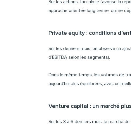
Sur les actions, l’accalmie favorise la r
approche orientée long terme, qui ne dépe
Private equity : conditions d’en
Sur les derniers mois, on observe un ajus
d’EBITDA selon les segments).
Dans le même temps, les volumes de trans
aujourd’hui plus équilibrées, avec un meil
Venture capital : un marché plus
Sur les 3 à 6 derniers mois, le marché du