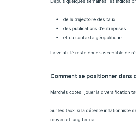
Depuis quelques semaines, les indices on
de la trajectoire des taux
des publications d’entreprises
et du contexte géopolitique
La volatilité reste donc susceptible de 
Comment se positionner dans c
Marchés cotés : jouer la diversification t
Sur les taux, si la détente inflationnist
moyen et long terme.