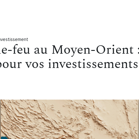
Investissement
le-feu au Moyen-Orient :
our vos investissements