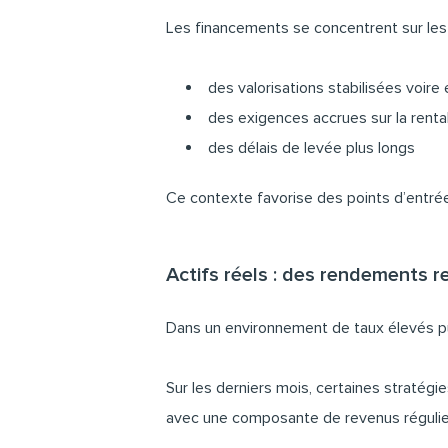
Les financements se concentrent sur les s
des valorisations stabilisées voire 
des exigences accrues sur la rentabil
des délais de levée plus longs
Ce contexte favorise des points d’entrée
Actifs réels : des rendements r
Dans un environnement de taux élevés puis
Sur les derniers mois, certaines straté
avec une composante de revenus réguliers 