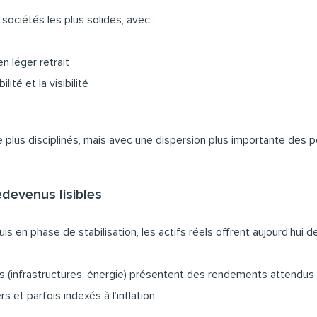
ociétés les plus solides, avec :
en léger retrait
ité et la visibilité
 plus disciplinés, mais avec une dispersion plus importante des 
edevenus lisibles
 en phase de stabilisation, les actifs réels offrent aujourd’hui d
gies (infrastructures, énergie) présentent des rendements attend
et parfois indexés à l’inflation.