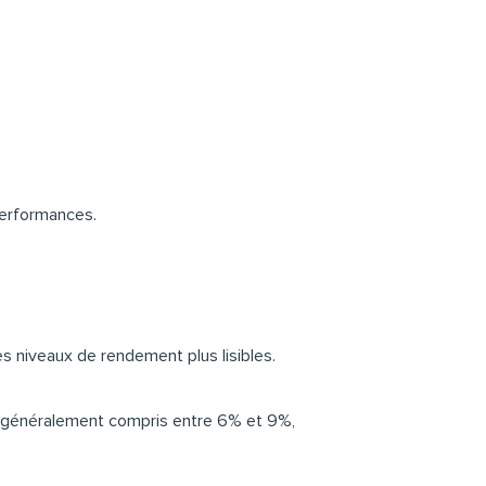
performances.
es niveaux de rendement plus lisibles.
us généralement compris entre 6% et 9%,