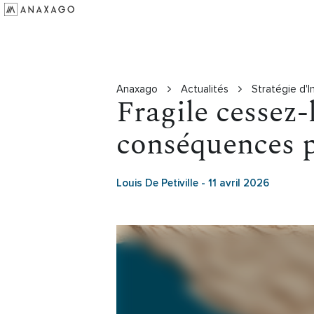
Investir
Groupe Anaxago
Ressources
Anaxago
Actualités
Stratégie d'
Fragile cessez-
conséquences p
Louis De Petiville
-
11 avril 2026