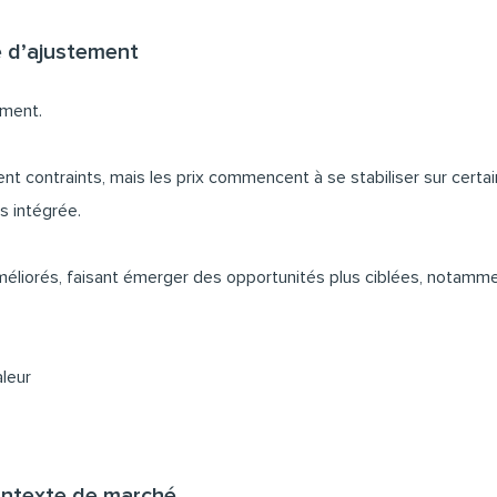
e d’ajustement
ement.
ent contraints, mais les prix commencent à se stabiliser sur certa
s intégrée.
méliorés, faisant émerger des opportunités plus ciblées, notamme
leur
ontexte de marché