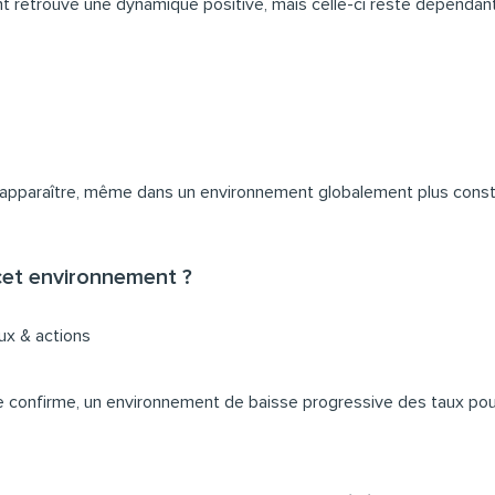
t retrouvé une dynamique positive, mais celle-ci reste dépendant
réapparaître, même dans un environnement globalement plus constr
et environnement ?
aux & actions
e se confirme, un environnement de baisse progressive des taux pou