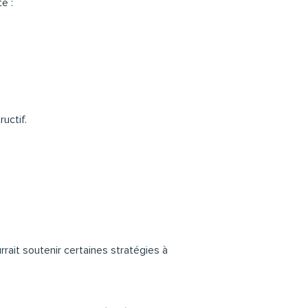
e :
uctif.
rrait soutenir certaines stratégies à