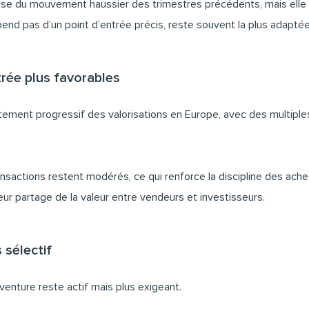
eprise du mouvement haussier des trimestres précédents, mais elle
nd pas d’un point d’entrée précis, reste souvent la plus adaptée p
trée plus favorables
tement progressif des valorisations en Europe, avec des multiples 
actions restent modérés, ce qui renforce la discipline des ache
leur partage de la valeur entre vendeurs et investisseurs.
 sélectif
 venture reste actif mais plus exigeant.