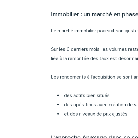
Immobilier : un marché en phas
Le marché immobilier poursuit son ajust
Sur les 6 derniers mois, les volumes rest
liée à la remontée des taux est désormai
Les rendements à l’acquisition se sont a
des actifs bien situés
des opérations avec création de va
et des niveaux de prix ajustés
L’approche Anaxago dans ce c