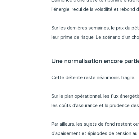
L’annonce d’une trêve temporaire entre le
l’énergie, recul de la volatilité et rebond 
Sur les dernières semaines, le prix du pét
leur prime de risque. Le scénario d’un cho
Une normalisation encore partie
Cette détente reste néanmoins fragile.
Sur le plan opérationnel, les flux énerg
les coûts d’assurance et la prudence des
Par ailleurs, les sujets de fond restent o
d’apaisement et épisodes de tension au