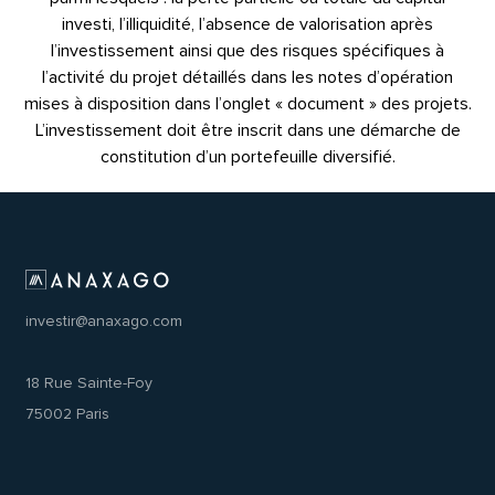
investi, l’illiquidité, l’absence de valorisation après
l’investissement ainsi que des risques spécifiques à
l’activité du projet détaillés dans les notes d’opération
mises à disposition dans l’onglet « document » des projets.
L’investissement doit être inscrit dans une démarche de
constitution d’un portefeuille diversifié.
investir@anaxago.com
18 Rue Sainte-Foy
75002 Paris