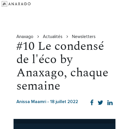
Investir
Groupe Anaxago
Ressources
Anaxago
Actualités
Newsletters
#10 Le condensé
de l'éco by
Anaxago, chaque
semaine
Anissa Maamri
-
18 juillet 2022