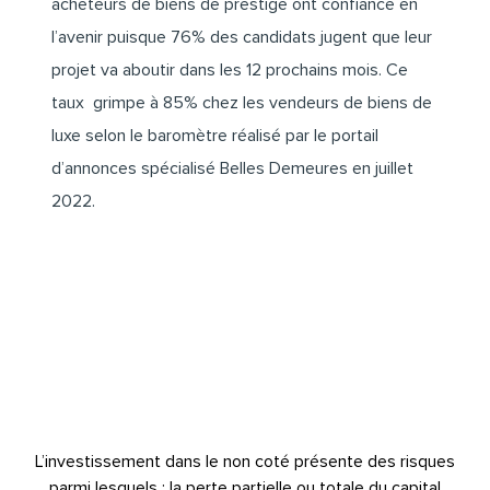
acheteurs de biens de prestige ont confiance en
l’avenir puisque 76% des candidats jugent que leur
projet va aboutir dans les 12 prochains mois. Ce
taux grimpe à 85% chez les vendeurs de biens de
luxe selon le baromètre réalisé par le portail
d’annonces spécialisé Belles Demeures en juillet
2022.
L’investissement dans le non coté présente des risques
parmi lesquels : la perte partielle ou totale du capital