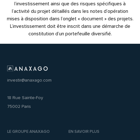
l’investissement ainsi que des risques spécifiques à
l’activité du projet détaillés dans les notes d’opération
mises à disposition dans l’onglet « document » des projets.
L’investissement doit être inscrit dans une démarche de
constitution d’un portefeuille diversifié.
investir@anaxago.com
18 Rue Sainte-Foy
75002 Paris
LE GROUPE ANAXAGO
EN SAVOIR PLUS