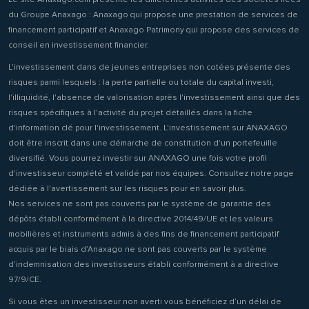
du Groupe Anaxago : Anaxago qui propose une prestation de services de
financement participatif et Anaxago Patrimony qui propose des services de
conseil en investissement financier.
L'investissement dans de jeunes entreprises non cotées présente des
risques parmi lesquels : la perte partielle ou totale du capital investi,
l'illiquidité, l'absence de valorisation après l'investissement ainsi que des
risques spécifiques à l'activité du projet détaillés dans la fiche
d'information clé pour l'investissement. L'investissement sur ANAXAGO
doit être inscrit dans une démarche de constitution d'un portefeuille
diversifié. Vous pourrez investir sur ANAXAGO une fois votre profil
d'investisseur complété et validé par nos équipes. Consultez notre page
dédiée à l'avertissement sur les risques pour en savoir plus.
Nos services ne sont pas couverts par le système de garantie des
dépôts établi conformément à la directive 2014/49/UE et les valeurs
mobilières et instruments admis à des fins de financement participatif
acquis par le biais d’Anaxago ne sont pas couverts par le système
d’indemnisation des investisseurs établi conformément à a directive
97/9/CE.
Si vous êtes un investisseur non averti vous bénéficiez d’un délai de