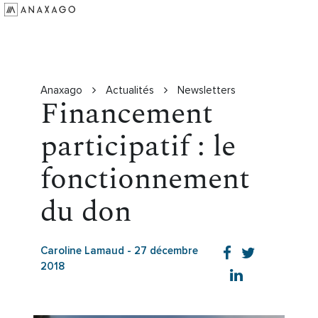
Investir
Groupe Anaxago
Ressources
Anaxago
Actualités
Newsletters
Financement
participatif : le
fonctionnement
du don
Caroline Lamaud
-
27 décembre
2018