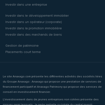
Investir dans une entreprise
Investir dans le développement immobilier
Investir dans un opérateur (corporate)
Investir dans la promotion immobilière
Investir dans des marchands de biens
Gestion de patrimoine
Placements court terme
Le site Anaxago.com présente les différentes activités des sociétés liées
du Groupe Anaxago : Anaxago qui propose une prestation de services de
financement participatif et Anaxago Patrimony qui propose des services de
conseil en investissement financier.
L'investissement dans de jeunes entreprises non cotées présente des
risques parmi lesquels : la perte partielle ou totale du capital investi,