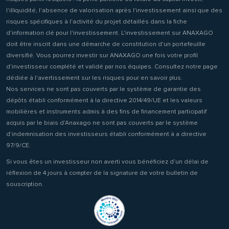
l'illiquidité, l'absence de valorisation après l'investissement ainsi que des
risques spécifiques à l'activité du projet détaillés dans la fiche
d'information clé pour l'investissement. L'investissement sur ANAXAGO
doit être inscrit dans une démarche de constitution d'un portefeuille
diversifié. Vous pourrez investir sur ANAXAGO une fois votre profil
d'investisseur complété et validé par nos équipes. Consultez notre page
dédiée à l'avertissement sur les risques pour en savoir plus.
Nos services ne sont pas couverts par le système de garantie des
dépôts établi conformément à la directive 2014/49/UE et les valeurs
mobilières et instruments admis à des fins de financement participatif
acquis par le biais d’Anaxago ne sont pas couverts par le système
d’indemnisation des investisseurs établi conformément à a directive
97/9/CE.
Si vous êtes un investisseur non averti vous bénéficiez d’un délai de
réflexion de 4 jours à compter de la signature de votre bulletin de
souscription.