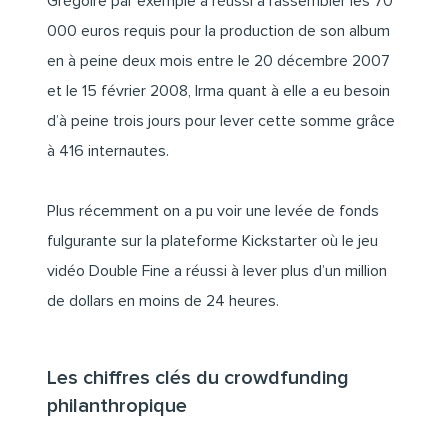
Grégoire par exemple a réussi à rassembler les 70
000 euros requis pour la production de son album
en à peine deux mois entre le 20 décembre 2007
et le 15 février 2008, Irma quant à elle a eu besoin
d’à peine trois jours pour lever cette somme grâce
à 416 internautes.
Plus récemment on a pu voir une levée de fonds
fulgurante sur la plateforme
Kickstarter
où le jeu
vidéo Double Fine a réussi à lever plus d’un million
de dollars en moins de 24 heures.
Les chiffres clés du crowdfunding
philanthropique