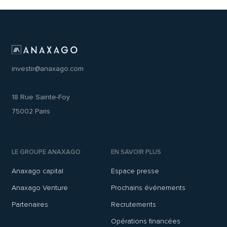
investir@anaxago.com
18 Rue Sainte-Foy
75002 Paris
LE GROUPE ANAXAGO
EN SAVOIR PLUS
Anaxago capital
Espace presse
Anaxago Venture
Prochains événements
Partenaires
Recrutements
Opérations financées