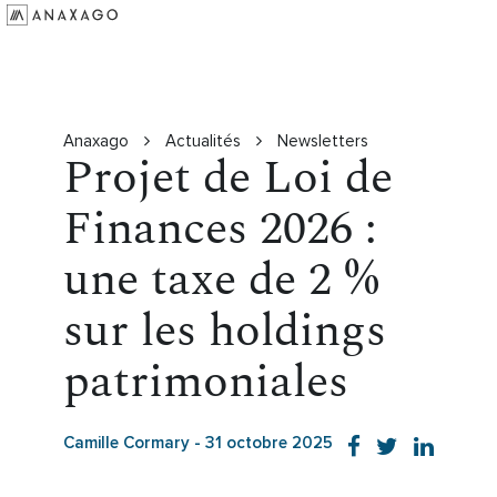
Investir
Groupe Anaxago
Ressources
Anaxago
Actualités
Newsletters
Projet de Loi de
Finances 2026 :
une taxe de 2 %
sur les holdings
patrimoniales
Camille Cormary
-
31 octobre 2025