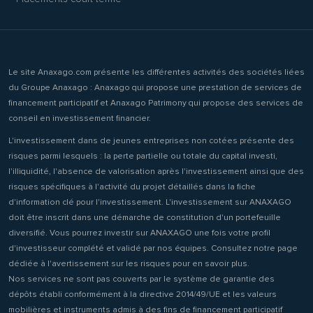
Le site Anaxago.com présente les différentes activités des sociétés liées
du Groupe Anaxago : Anaxago qui propose une prestation de services de
financement participatif et Anaxago Patrimony qui propose des services de
conseil en investissement financier.
L'investissement dans de jeunes entreprises non cotées présente des
risques parmi lesquels : la perte partielle ou totale du capital investi,
l'illiquidité, l'absence de valorisation après l'investissement ainsi que des
risques spécifiques à l'activité du projet détaillés dans la fiche
d'information clé pour l'investissement. L'investissement sur ANAXAGO
doit être inscrit dans une démarche de constitution d'un portefeuille
diversifié. Vous pourrez investir sur ANAXAGO une fois votre profil
d'investisseur complété et validé par nos équipes. Consultez notre page
dédiée à l'avertissement sur les risques pour en savoir plus.
Nos services ne sont pas couverts par le système de garantie des
dépôts établi conformément à la directive 2014/49/UE et les valeurs
mobilières et instruments admis à des fins de financement participatif