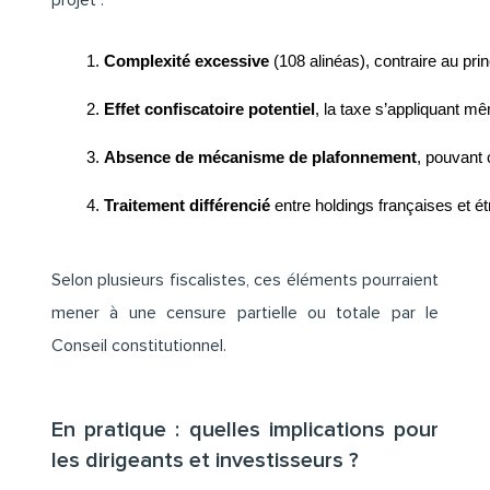
projet :
Complexité excessive
 (108 alinéas), contraire au princi
Effet confiscatoire potentiel
, la taxe s’appliquant m
Absence de mécanisme de plafonnement
, pouvant 
Traitement différencié
 entre holdings françaises et étr
Selon plusieurs fiscalistes, ces éléments pourraient
mener à une censure partielle ou totale par le
Conseil constitutionnel.
En pratique : quelles implications pour
les dirigeants et investisseurs ?