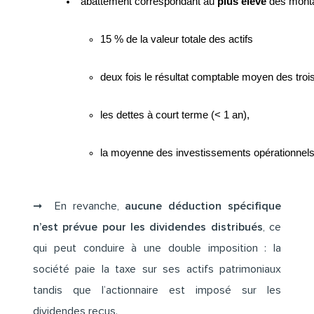
abattement correspondant au 
plus élevé
 des monta
15 % de la valeur totale des actifs
deux fois le résultat comptable moyen des troi
les dettes à court terme (< 1 an),
la moyenne des investissements opérationnels 
➞ En revanche,
aucune déduction spécifique
n’est prévue pour les dividendes distribués
, ce
qui peut conduire à une double imposition : la
société paie la taxe sur ses actifs patrimoniaux
tandis que l’actionnaire est imposé sur les
dividendes reçus.