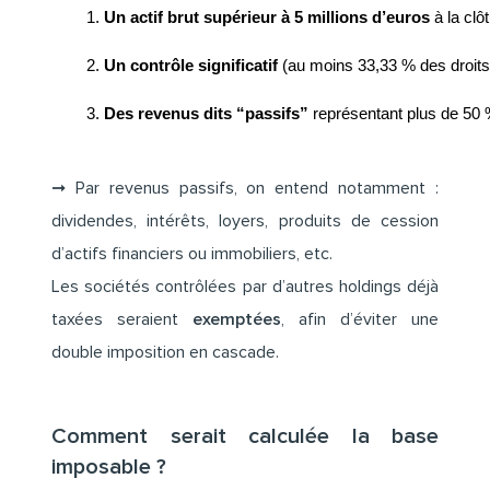
Un actif brut supérieur à 5 millions d’euros
 à la clô
Un contrôle significatif 
(au moins 33,33 % des droits 
Des revenus dits “passifs”
 représentant plus de 50 %
➞ Par revenus passifs, on entend notamment :
dividendes, intérêts, loyers, produits de cession
d’actifs financiers ou immobiliers, etc.
Les sociétés contrôlées par d’autres holdings déjà
taxées seraient
exemptées
, afin d’éviter une
double imposition en cascade.
Comment serait calculée la base
imposable ?