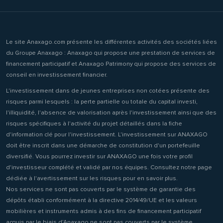
Le site Anaxago.com présente les différentes activités des sociétés liées
du Groupe Anaxago : Anaxago qui propose une prestation de services de
financement participatif et Anaxago Patrimony qui propose des services de
conseil en investissement financier.
L'investissement dans de jeunes entreprises non cotées présente des
risques parmi lesquels : la perte partielle ou totale du capital investi,
l'illiquidité, l'absence de valorisation après l'investissement ainsi que des
risques spécifiques à l'activité du projet détaillés dans la fiche
d'information clé pour l'investissement. L'investissement sur ANAXAGO
doit être inscrit dans une démarche de constitution d'un portefeuille
diversifié. Vous pourrez investir sur ANAXAGO une fois votre profil
d'investisseur complété et validé par nos équipes. Consultez notre page
dédiée à l'avertissement sur les risques pour en savoir plus.
Nos services ne sont pas couverts par le système de garantie des
dépôts établi conformément à la directive 2014/49/UE et les valeurs
mobilières et instruments admis à des fins de financement participatif
acquis par le biais d’Anaxago ne sont pas couverts par le système