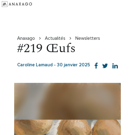
Investir
Groupe Anaxago
Ressources
Anaxago
Actualités
Newsletters
#219 Œufs
Caroline Lamaud
-
30 janvier 2025