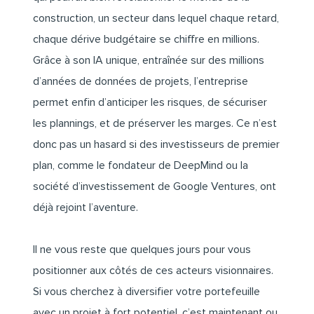
construction, un secteur dans lequel chaque retard,
chaque dérive budgétaire se chiffre en millions.
Grâce à son IA unique, entraînée sur des millions
d’années de données de projets, l’entreprise
permet enfin d’anticiper les risques, de sécuriser
les plannings, et de préserver les marges. Ce n’est
donc pas un hasard si des investisseurs de premier
plan, comme le fondateur de DeepMind ou la
société d’investissement de Google Ventures, ont
déjà rejoint l’aventure.
Il ne vous reste que quelques jours pour vous
positionner aux côtés de ces acteurs visionnaires.
Si vous cherchez à diversifier votre portefeuille
avec
un projet à fort potentiel
, c’est maintenant ou