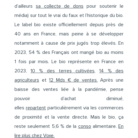
d’ailleurs
sa collecte de dons
pour soutenir le
média) sur tout le vrai du faux et l’historique du bio.
Le label bio existe officiellement depuis près de
40 ans en France, mais peine à se développer
notamment à cause de prix jugés trop élevés. En
2023, 54 % des Français ont mangé bio au moins
1 fois par mois. Le bio représente en France en
2023,
10 % des terres cultivées
,
14 % des
agriculteurs
et
12 Mds € de ventes.
Après une
baisse des ventes liée à la pandémie, pense
pouvoir d’achat diminué,
elles
repartent
particulièrement via les commerces
de proximité et la vente directe. Mais le bio, ça
reste seulement 5,6 % de la
conso
alimentaire.
En
lire plus chez Voxe.