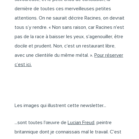
dernière de toutes ces merveilleuses petites
attentions. On ne saurait décrire Racines, on devrait
tous s’y rendre. « Non sans raison, car Racines n'est
pas de la race à baisser les yeux, s'agenouiller, être
docile et prudent. Non, c'est un restaurant libre,
avec une clientèle du même métal. ».
Pour réserver
c’est ici.
Les images qui illustrent cette newsletter...
...sont toutes l'œuvre de
Lucian Freud
, peintre
britannique dont je connaissais mal le travail. C'est