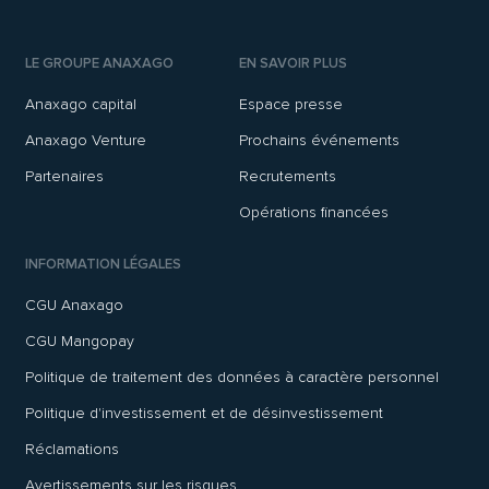
LE GROUPE ANAXAGO
EN SAVOIR PLUS
Anaxago capital
Espace presse
Anaxago Venture
Prochains événements
Partenaires
Recrutements
Opérations financées
INFORMATION LÉGALES
CGU Anaxago
CGU Mangopay
Politique de traitement des données à caractère personnel
Politique d'investissement et de désinvestissement
Réclamations
Avertissements sur les risques