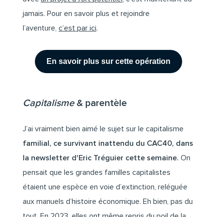
jamais. Pour en savoir plus et rejoindre
l’aventure,
c’est par ici
.
En savoir plus sur cette opération
Capitalisme
& parentèle
J’ai vraiment bien aimé le sujet sur le capitalisme
familial, ce survivant inattendu du CAC40, dans
la newsletter d'Eric Tréguier cette semaine.
On
pensait que les grandes familles capitalistes
étaient une espèce en voie d’extinction, reléguée
aux manuels d’histoire économique. Eh bien, pas du
tout. En 2023, elles ont même repris du poil de la