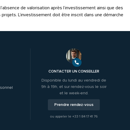
é, l’absence de valorisation après l’investissement ainsi que des
s projets. L’investissement doit être inscrit dans une démarche
CONTACTER UN CONSEILLER
Disponible du lundi au vendredi de
9h à 19h, et sur rendez-vous le soir
rsonnel
et le week-end.
Prendre rendez-vous
ou appeler le
+33 1 84 17 41 76