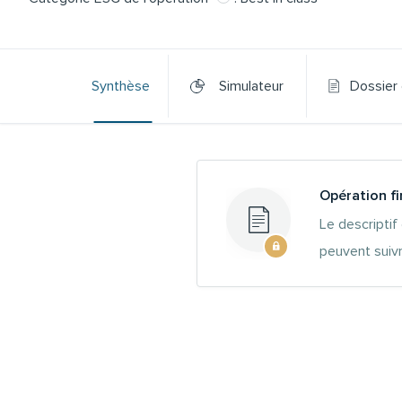
Synthèse
Simulateur
Dossier
Opération f
Le descriptif
peuvent suivr