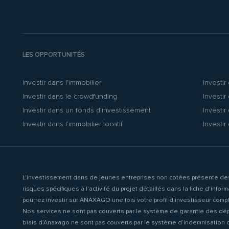
LES OPPORTUNITÉS
Investir dans l’immobilier
Investir
Investir dans le crowdfunding
Investir
Investir dans un fonds d’investissement
Investir
Investir dans l’immobilier locatif
Investir
L'investissement dans de jeunes entreprises non cotées présente des risq
risques spécifiques à l'activité du projet détaillés dans la fiche d'inf
pourrez investir sur ANAXAGO une fois votre profil d'investisseur comp
Nos services ne sont pas couverts par le système de garantie des dépôt
biais d’Anaxago ne sont pas couverts par le système d’indemnisation d