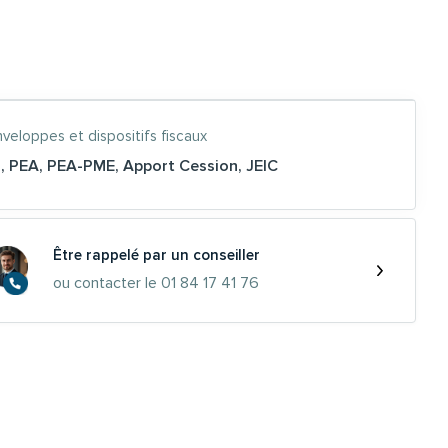
veloppes et dispositifs fiscaux
R
,
PEA
,
PEA-PME
,
Apport Cession
,
JEIC
Être rappelé par un conseiller
ou contacter le 01 84 17 41 76