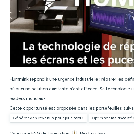
Hummink répond à une urgence industrielle : réparer les déf
où aucune solution existante n’est efficace. Sa technologie u
leaders mondiaux.
Cette opportunité est proposée dans les portefeuilles suiva
Générer des revenus pour plus tard
Optimiser ma fiscalité
Catégorie ESG de l'opération
: Best in class