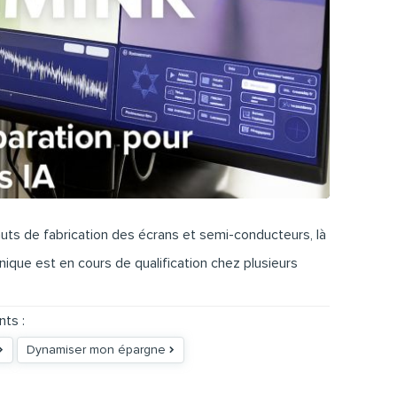
auts de fabrication des écrans et semi-conducteurs, là
nique est en cours de qualification chez plusieurs
nts :
Dynamiser mon épargne