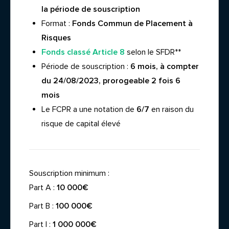
la période de souscription
Format :
Fonds Commun de Placement à
Risques
Fonds classé Article 8
selon le SFDR**
Période de souscription :
6 mois, à compter
du 24/08/2023, prorogeable 2 fois 6
mois
Le FCPR a une notation de
6/7
en raison du
risque de
capital élevé
Souscription minimum :
Part A :
10 000€
Part B :
100 000€
Part I :
1 000 000€