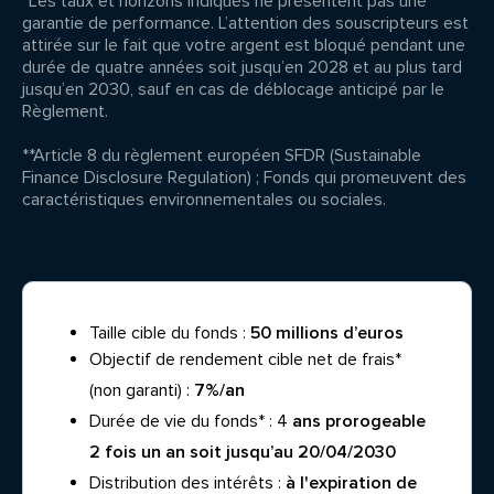
*Les taux et horizons indiqués ne présentent pas une
garantie de performance. L’attention des souscripteurs est
attirée sur le fait que votre argent est bloqué pendant une
durée de quatre années soit jusqu’en 2028 et au plus tard
jusqu’en 2030, sauf en cas de déblocage anticipé par le
Règlement.
**Article 8 du règlement européen SFDR (Sustainable
Finance Disclosure Regulation) ; Fonds qui promeuvent des
caractéristiques environnementales ou sociales.
Taille cible du fonds :
50 millions d’euros
Objectif de rendement cible net de frais*
(non garanti) :
7%/an
Durée de vie du fonds* : 4
ans prorogeable
2 fois un an soit jusqu’au 20/04/2030
Distribution des intérêts :
à l'expiration de