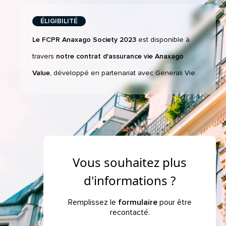
ÉLIGIBILITÉ
Le FCPR Anaxago Society 2023
est disponible à
travers
notre contrat d'assurance vie Anaxago
Value
, développé en partenariat avec Generali Vie.
Vous souhaitez plus
d'informations ?
Remplissez le
formulaire
pour être
recontacté.