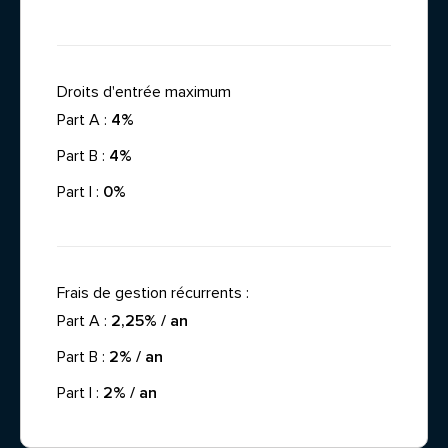
Droits d'entrée maximum
Part A :
4%
Part B :
4%
Part I :
0%
Frais de gestion récurrents :
Part A :
2,25% / an
Part B :
2% / an
Part I :
2% / an