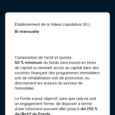
Établissement de la Valeur Liquidative (VL) :
Bi-mensuelle
Composition de l'actif et quotas :
50 % minimum
du fonds sera investi en titres
de capital ou donnant accès au capital dans des
sociétés finançant des programmes immobiliers
soit de réhabilitation soit de promotion, ou
directement les acteurs du secteur de
l'immobilier.
Le Fonds a pour objectif, sans que cela ne soit
un engagement ferme, de disposer à terme
d’une trésorerie pouvant aller jusqu’à
dix (10) %
de l’Actif du Fonds.